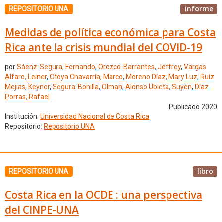
informe
REPOSITORIO UNA
Medidas de política económica para Costa
Rica ante la crisis mundial del COVID-19
por
Sáenz-Segura, Fernando
,
Orozco-Barrantes, Jeffrey
,
Vargas
Alfaro, Leiner
,
Otoya Chavarría, Marco
,
Moreno Díaz, Mary Luz
,
Ruíz
Mejias, Keynor
,
Segura-Bonilla, Olman
,
Alonso Ubieta, Suyen
,
Díaz
Porras, Rafael
Publicado 2020
Institución:
Universidad Nacional de Costa Rica
Repositorio:
Repositorio UNA
libro
REPOSITORIO UNA
Costa Rica en la OCDE : una perspectiva
del CINPE-UNA