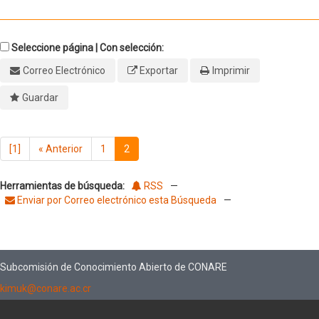
Seleccione página | Con selección:
Correo Electrónico
Exportar
Imprimir
Guardar
[1]
«
Anterior
1
2
Herramientas de búsqueda:
RSS
—
Enviar por Correo electrónico esta Búsqueda
—
Subcomisión de Conocimiento Abierto de CONARE
kimuk@conare.ac.cr