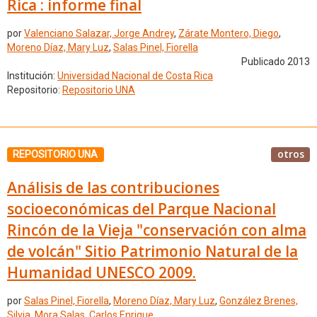
Rica : informe final
por
Valenciano Salazar, Jorge Andrey
,
Zárate Montero, Diego
,
Moreno Díaz, Mary Luz
,
Salas Pinel, Fiorella
Publicado 2013
Institución:
Universidad Nacional de Costa Rica
Repositorio:
Repositorio UNA
otros
REPOSITORIO UNA
Análisis de las contribuciones
socioeconómicas del Parque Nacional
Rincón de la Vieja "conservación con alma
de volcán" Sitio Patrimonio Natural de la
Humanidad UNESCO 2009.
por
Salas Pinel, Fiorella
,
Moreno Díaz, Mary Luz
,
González Brenes,
Silvia
,
Mora Salas, Carlos Enrique