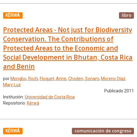
libro
KÉRWÁ
Protected Areas - Not just for Biodiversity
Conservation. The Contributions of
Protected Areas to the Economic and
Social Development in Bhutan, Costa Rica
and Benin
por
Mongbo, Roch
,
Floquet, Anne
,
Choden, Sonam
,
Moreno Díaz,
Mary Luz
Publicado 2011
Institución:
Universidad de Costa Rica
Repositorio:
Kérwá
comunicación de congreso
KÉRWÁ