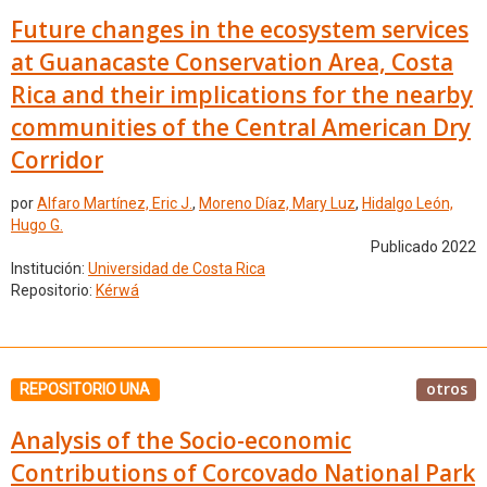
Future changes in the ecosystem services
at Guanacaste Conservation Area, Costa
Rica and their implications for the nearby
communities of the Central American Dry
Corridor
por
Alfaro Martínez, Eric J.
,
Moreno Díaz, Mary Luz
,
Hidalgo León,
Hugo G.
Publicado 2022
Institución:
Universidad de Costa Rica
Repositorio:
Kérwá
otros
REPOSITORIO UNA
Analysis of the Socio-economic
Contributions of Corcovado National Park