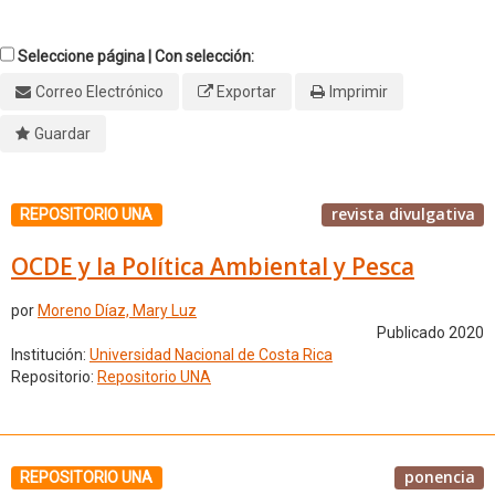
Seleccione página | Con selección:
Correo Electrónico
Exportar
Imprimir
Guardar
revista divulgativa
REPOSITORIO UNA
OCDE y la Política Ambiental y Pesca
por
Moreno Díaz, Mary Luz
Publicado 2020
Institución:
Universidad Nacional de Costa Rica
Repositorio:
Repositorio UNA
ponencia
REPOSITORIO UNA