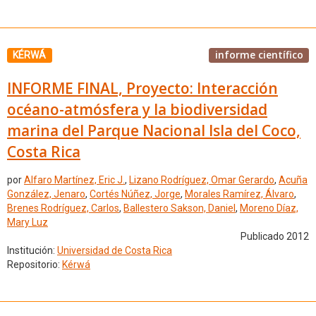
informe científico
KÉRWÁ
INFORME FINAL, Proyecto: Interacción
océano-atmósfera y la biodiversidad
marina del Parque Nacional Isla del Coco,
Costa Rica
por
Alfaro Martínez, Eric J.
,
Lizano Rodríguez, Omar Gerardo
,
Acuña
González, Jenaro
,
Cortés Núñez, Jorge
,
Morales Ramírez, Álvaro
,
Brenes Rodríguez, Carlos
,
Ballestero Sakson, Daniel
,
Moreno Díaz,
Mary Luz
Publicado 2012
Institución:
Universidad de Costa Rica
Repositorio:
Kérwá