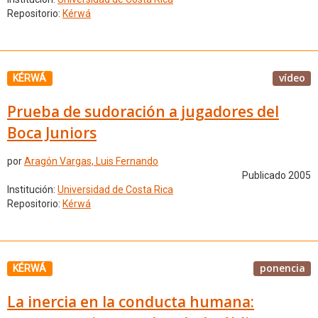
Repositorio:
Kérwá
vídeo
KÉRWÁ
Prueba de sudoración a jugadores del
Boca Juniors
por
Aragón Vargas, Luis Fernando
Publicado 2005
Institución:
Universidad de Costa Rica
Repositorio:
Kérwá
ponencia
KÉRWÁ
La inercia en la conducta humana: