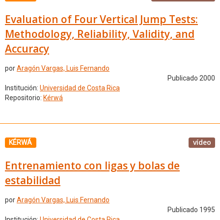
Evaluation of Four Vertical Jump Tests:
Methodology, Reliability, Validity, and
Accuracy
por
Aragón Vargas, Luis Fernando
Publicado 2000
Institución:
Universidad de Costa Rica
Repositorio:
Kérwá
vídeo
KÉRWÁ
Entrenamiento con ligas y bolas de
estabilidad
por
Aragón Vargas, Luis Fernando
Publicado 1995
Institución:
Universidad de Costa Rica