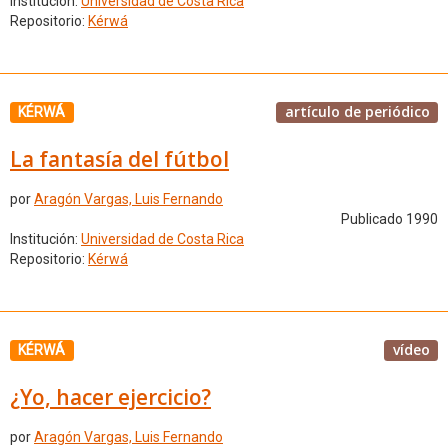
Institución:
Universidad de Costa Rica
Repositorio:
Kérwá
artículo de periódico
KÉRWÁ
La fantasía del fútbol
por
Aragón Vargas, Luis Fernando
Publicado 1990
Institución:
Universidad de Costa Rica
Repositorio:
Kérwá
vídeo
KÉRWÁ
¿Yo, hacer ejercicio?
por
Aragón Vargas, Luis Fernando