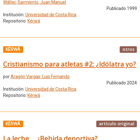
Wálter
,
Sarmiento, Juan Manuel
Publicado 1999
Institución:
Universidad de Costa Rica
Repositorio:
Kérwá
otros
KÉRWÁ
Cristianismo para atletas #2: ¿Idólatra yo?
por
Aragón Vargas, Luis Fernando
Publicado 2024
Institución:
Universidad de Costa Rica
Repositorio:
Kérwá
artículo original
KÉRWÁ
La leche ... ¿Bebida deportiva?