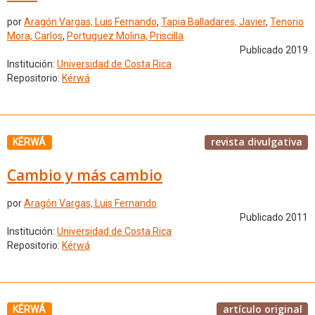
por
Aragón Vargas, Luis Fernando
,
Tapia Balladares, Javier
,
Tenorio
Mora, Carlos
,
Portuguez Molina, Priscilla
Publicado 2019
Institución:
Universidad de Costa Rica
Repositorio:
Kérwá
revista divulgativa
KÉRWÁ
Cambio y más cambio
por
Aragón Vargas, Luis Fernando
Publicado 2011
Institución:
Universidad de Costa Rica
Repositorio:
Kérwá
artículo original
KÉRWÁ