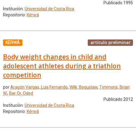
Publicado 1995
Institución:
Universidad de Costa Rica
Repositorio:
Kérwá
artículo preliminar
KÉRWÁ
Body weight changes in child and
adolescent athletes during a triathlon
competition
por
Aragón Vargas, Luis Fernando
,
Wilk, Boguslaw
,
Timmons, Brian
W.
,
Bar Or, Oded
Publicado 2012
Institución:
Universidad de Costa Rica
Repositorio:
Kérwá