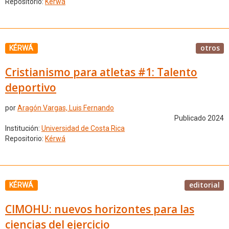
Repositorio:
Kérwá
otros
KÉRWÁ
Cristianismo para atletas #1: Talento
deportivo
por
Aragón Vargas, Luis Fernando
Publicado 2024
Institución:
Universidad de Costa Rica
Repositorio:
Kérwá
editorial
KÉRWÁ
CIMOHU: nuevos horizontes para las
ciencias del ejercicio