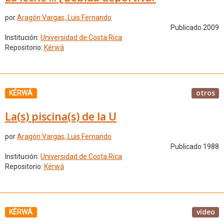
por
Aragón Vargas, Luis Fernando
Publicado 2009
Institución:
Universidad de Costa Rica
Repositorio:
Kérwá
otros
KÉRWÁ
La(s) piscina(s) de la U
por
Aragón Vargas, Luis Fernando
Publicado 1988
Institución:
Universidad de Costa Rica
Repositorio:
Kérwá
vídeo
KÉRWÁ