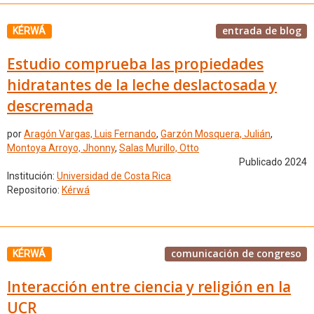
entrada de blog
KÉRWÁ
Estudio comprueba las propiedades
hidratantes de la leche deslactosada y
descremada
por
Aragón Vargas, Luis Fernando
,
Garzón Mosquera, Julián
,
Montoya Arroyo, Jhonny
,
Salas Murillo, Otto
Publicado 2024
Institución:
Universidad de Costa Rica
Repositorio:
Kérwá
comunicación de congreso
KÉRWÁ
Interacción entre ciencia y religión en la
UCR