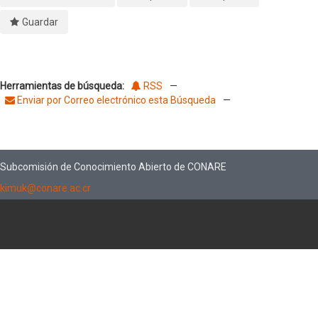
Guardar
Herramientas de búsqueda:
RSS
—
Enviar por Correo electrónico esta Búsqueda
—
Subcomisión de Conocimiento Abierto de CONARE
kimuk@conare.ac.cr