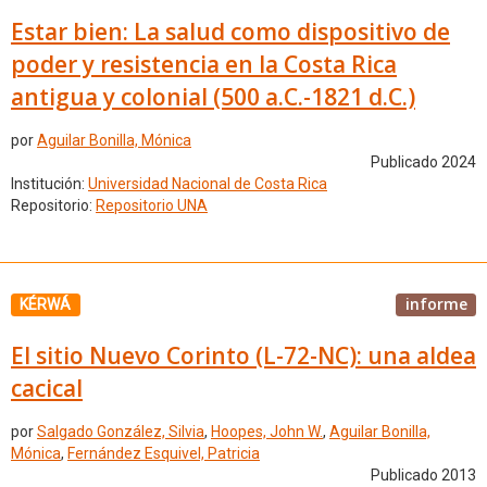
Estar bien: La salud como dispositivo de
poder y resistencia en la Costa Rica
antigua y colonial (500 a.C.-1821 d.C.)
por
Aguilar Bonilla, Mónica
Publicado 2024
Institución:
Universidad Nacional de Costa Rica
Repositorio:
Repositorio UNA
informe
KÉRWÁ
El sitio Nuevo Corinto (L-72-NC): una aldea
cacical
por
Salgado González, Silvia
,
Hoopes, John W.
,
Aguilar Bonilla,
Mónica
,
Fernández Esquivel, Patricia
Publicado 2013