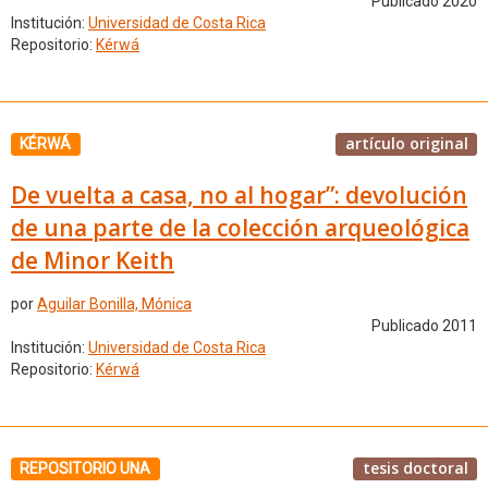
Publicado 2020
Institución:
Universidad de Costa Rica
Repositorio:
Kérwá
artículo original
KÉRWÁ
De vuelta a casa, no al hogar”: devolución
de una parte de la colección arqueológica
de Minor Keith
por
Aguilar Bonilla, Mónica
Publicado 2011
Institución:
Universidad de Costa Rica
Repositorio:
Kérwá
tesis doctoral
REPOSITORIO UNA