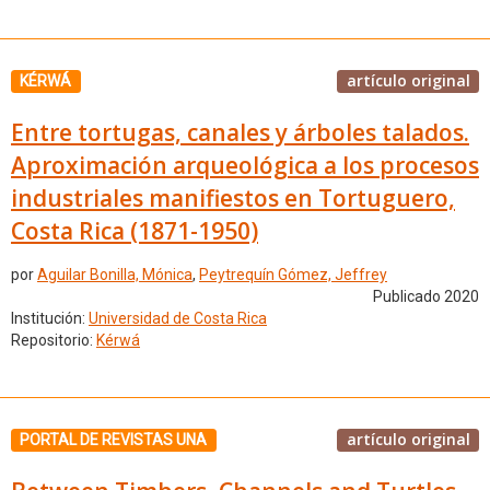
artículo original
KÉRWÁ
Entre tortugas, canales y árboles talados.
Aproximación arqueológica a los procesos
industriales manifiestos en Tortuguero,
Costa Rica (1871-1950)
por
Aguilar Bonilla, Mónica
,
Peytrequín Gómez, Jeffrey
Publicado 2020
Institución:
Universidad de Costa Rica
Repositorio:
Kérwá
artículo original
PORTAL DE REVISTAS UNA