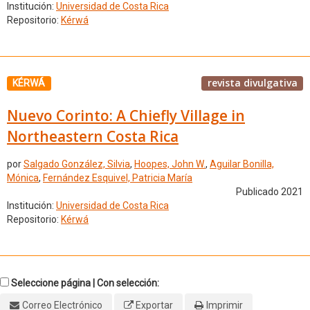
Institución:
Universidad de Costa Rica
Repositorio:
Kérwá
revista divulgativa
KÉRWÁ
Nuevo Corinto: A Chiefly Village in
Northeastern Costa Rica
por
Salgado González, Silvia
,
Hoopes, John W.
,
Aguilar Bonilla,
Mónica
,
Fernández Esquivel, Patricia María
Publicado 2021
Institución:
Universidad de Costa Rica
Repositorio:
Kérwá
Seleccione página | Con selección:
Correo Electrónico
Exportar
Imprimir