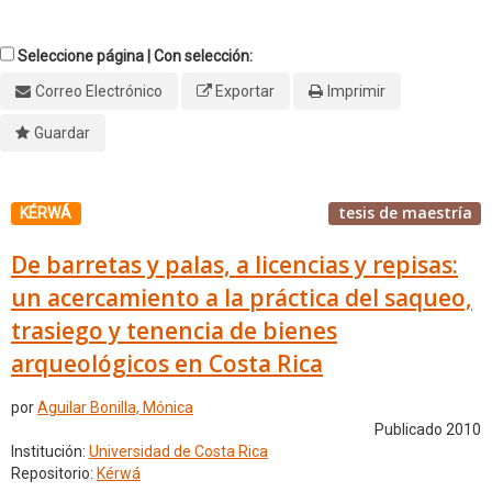
Seleccione página | Con selección:
Correo Electrónico
Exportar
Imprimir
Guardar
tesis de maestría
KÉRWÁ
De barretas y palas, a licencias y repisas:
un acercamiento a la práctica del saqueo,
trasiego y tenencia de bienes
arqueológicos en Costa Rica
por
Aguilar Bonilla, Mónica
Publicado 2010
Institución:
Universidad de Costa Rica
Repositorio:
Kérwá