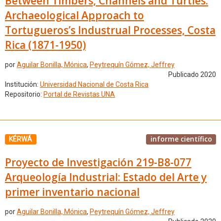
Between Timbers, Channels and Turtles.
Archaeological Approach to
Tortugueros’s Industrual Processes, Costa
Rica (1871-1950)
por
Aguilar Bonilla, Mónica
,
Peytrequín Gómez, Jeffrey
Publicado 2020
Institución:
Universidad Nacional de Costa Rica
Repositorio:
Portal de Revistas UNA
informe científico
KÉRWÁ
Proyecto de Investigación 219-B8-077
Arqueología Industrial: Estado del Arte y
primer inventario nacional
por
Aguilar Bonilla, Mónica
,
Peytrequín Gómez, Jeffrey