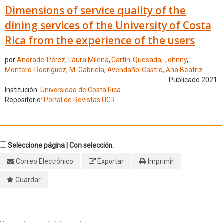
Dimensions of service quality of the
dining services of the University of Costa
Rica from the experience of the users
por
Andrade-Pérez, Laura Milena
,
Cartín-Quesada, Johnny
,
Montero-Rodríguez, M. Gabriela
,
Avendaño-Castro, Ana Beatriz
Publicado 2021
Institución:
Universidad de Costa Rica
Repositorio:
Portal de Revistas UCR
Seleccione página | Con selección:
Correo Electrónico
Exportar
Imprimir
Guardar