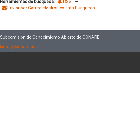
Herramientas de búsqueda:
RSS
—
Enviar por Correo electrónico esta Búsqueda
—
Subcomisión de Conocimiento Abierto de CONARE
kimuk@conare.ac.cr