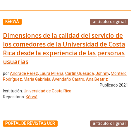
artículo original
KÉRWÁ
Dimensiones de la calidad del servicio de
los comedores de la Universidad de Costa
Rica desde la experiencia de las personas
usuarias
por
Andrade Pérez, Laura Milena
,
Cartín Quesada, Johnny
,
Montero
Rodríguez, María Gabriela
,
Avendaño Castro, Ana Beatriz
Publicado 2021
Institución:
Universidad de Costa Rica
Repositorio:
Kérwá
artículo original
PORTAL DE REVISTAS UCR