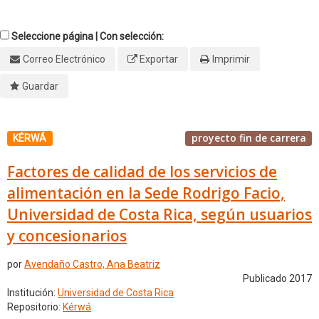
Seleccione página | Con selección:
Correo Electrónico
Exportar
Imprimir
Guardar
proyecto fin de carrera
KÉRWÁ
Factores de calidad de los servicios de
alimentación en la Sede Rodrigo Facio,
Universidad de Costa Rica, según usuarios
y concesionarios
por
Avendaño Castro, Ana Beatriz
Publicado 2017
Institución:
Universidad de Costa Rica
Repositorio:
Kérwá