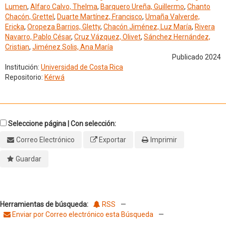
Lumen
,
Alfaro Calvo, Thelma
,
Barquero Ureña, Guillermo
,
Chanto
Chacón, Grettel
,
Duarte Martínez, Francisco
,
Umaña Valverde,
Ericka
,
Oropeza Barrios, Gletty
,
Chacón Jiménez, Luz María
,
Rivera
Navarro, Pablo César
,
Cruz Vázquez, Olivet
,
Sánchez Hernández,
Cristian
,
Jiménez Solis, Ana María
Publicado 2024
Institución:
Universidad de Costa Rica
Repositorio:
Kérwá
Seleccione página | Con selección:
Correo Electrónico
Exportar
Imprimir
Guardar
Herramientas de búsqueda:
RSS
—
Enviar por Correo electrónico esta Búsqueda
—