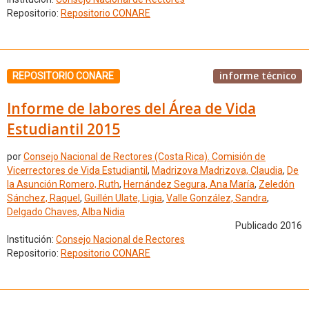
Repositorio:
Repositorio CONARE
informe técnico
REPOSITORIO CONARE
Informe de labores del Área de Vida
Estudiantil 2015
por
Consejo Nacional de Rectores (Costa Rica). Comisión de
Vicerrectores de Vida Estudiantil
,
Madrizova Madrizova, Claudia
,
De
la Asunción Romero, Ruth
,
Hernández Segura, Ana María
,
Zeledón
Sánchez, Raquel
,
Guillén Ulate, Ligia
,
Valle González, Sandra
,
Delgado Chaves, Alba Nidia
Publicado 2016
Institución:
Consejo Nacional de Rectores
Repositorio:
Repositorio CONARE