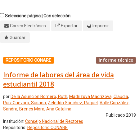
Seleccione página | Con selección:
Correo Electrónico
Exportar
Imprimir
Guardar
informe técnico
REPOSITORIO CONARE
Informe de labores del área de vida
estudiantil 2018
por
De la Asunción Romero, Ruth
,
Madrizova Madrizova, Claudia
,
Ruiz Guevara, Susana
,
Zeledón Sánchez, Raquel
,
Valle González,
Sandra
,
Brenes Mora, Ana Catalina
Publicado 2019
Institución:
Consejo Nacional de Rectores
Repositorio:
Repositorio CONARE