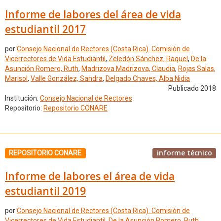
Informe de labores del área de vida
estudiantil 2017
por
Consejo Nacional de Rectores (Costa Rica). Comisión de
Vicerrectores de Vida Estudiantil
,
Zeledón Sánchez, Raquel
,
De la
Asunción Romero, Ruth
,
Madrizova Madrizova, Claudia
,
Rojas Salas,
Marisol
,
Valle González, Sandra
,
Delgado Chaves, Alba Nidia
Publicado 2018
Institución:
Consejo Nacional de Rectores
Repositorio:
Repositorio CONARE
informe técnico
REPOSITORIO CONARE
Informe de labores el área de vida
estudiantil 2019
por
Consejo Nacional de Rectores (Costa Rica). Comisión de
Vicerrectores de Vida Estudiantil
,
De la Asunción Romero, Ruth
,