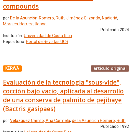
compounds
por
De la Asunción-Romero, Ruth
,
Jiménez-Elizondo, Nadiarid
,
Morales-Herrera, Ileana
Publicado 2024
Institución:
Universidad de Costa Rica
Repositorio:
Portal de Revistas UCR
artículo original
KÉRWÁ
Evaluación de la tecnología "sous-vide",
cocción bajo vacío, aplicada al desarrollo
de una conserva de palmito de pejibaye
(Bactris gasipaes)
por
Velázquez Carrillo, Ana Carmela
,
de la Asunción Romero, Ruth
Publicado 1992