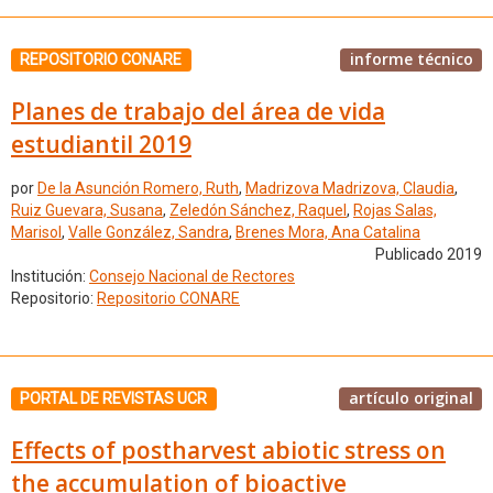
informe técnico
REPOSITORIO CONARE
Planes de trabajo del área de vida
estudiantil 2019
por
De la Asunción Romero, Ruth
,
Madrizova Madrizova, Claudia
,
Ruiz Guevara, Susana
,
Zeledón Sánchez, Raquel
,
Rojas Salas,
Marisol
,
Valle González, Sandra
,
Brenes Mora, Ana Catalina
Publicado 2019
Institución:
Consejo Nacional de Rectores
Repositorio:
Repositorio CONARE
artículo original
PORTAL DE REVISTAS UCR
Effects of postharvest abiotic stress on
the accumulation of bioactive