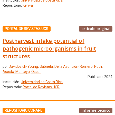
Institución:
Universidad de Costa Rica
Repositorio:
Kérwá
artículo original
PORTAL DE REVISTAS UCR
Postharvest intake potential of
pathogenic microorganisms in fruit
structures
por
Davidovich-Young, Gabriela
,
De la Asunción-Romero, Ruth
,
Acosta-Montoya, Óscar
Publicado 2024
Institución:
Universidad de Costa Rica
Repositorio:
Portal de Revistas UCR
informe técnico
REPOSITORIO CONARE