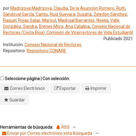
por
Madrizova Madrizova, Claudia
,
De la Asunción Romero, Ruth
,
Sandoval García, Carlos
,
Ruiz Guevara, Susana
,
Zeledón Sánchez,
Raquel
,
Rojas Salas, Marisol
,
Madrigal Barrantes, Noelia
,
Valle
González, Sandra
,
Brenes Mora, Ana Catalina
,
Consejo Nacional de
Rectores (Costa Rica). Comisión de Vicerrectores de Vida Estudiantil
Publicado 2021
Institución:
Consejo Nacional de Rectores
Repositorio:
Repositorio CONARE
Seleccione página | Con selección:
Correo Electrónico
Exportar
Imprimir
Guardar
Herramientas de búsqueda:
RSS
—
Enviar por Correo electrónico esta Búsqueda
—