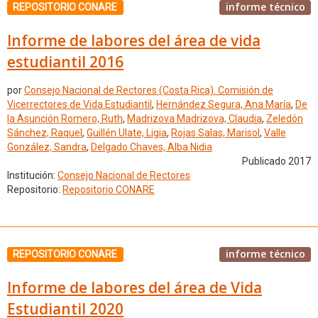
informe técnico
REPOSITORIO CONARE
Informe de labores del área de vida
estudiantil 2016
por
Consejo Nacional de Rectores (Costa Rica). Comisión de
Vicerrectores de Vida Estudiantil
,
Hernández Segura, Ana María
,
De
la Asunción Romero, Ruth
,
Madrizova Madrizova, Claudia
,
Zeledón
Sánchez, Raquel
,
Guillén Ulate, Ligia
,
Rojas Salas, Marisol
,
Valle
González, Sandra
,
Delgado Chaves, Alba Nidia
Publicado 2017
Institución:
Consejo Nacional de Rectores
Repositorio:
Repositorio CONARE
informe técnico
REPOSITORIO CONARE
Informe de labores del área de Vida
Estudiantil 2020