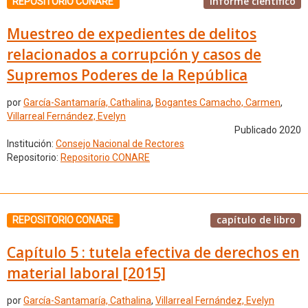
informe científico
REPOSITORIO CONARE
Muestreo de expedientes de delitos
relacionados a corrupción y casos de
Supremos Poderes de la República
por
García-Santamaría, Cathalina
,
Bogantes Camacho, Carmen
,
Villarreal Fernández, Evelyn
Publicado 2020
Institución:
Consejo Nacional de Rectores
Repositorio:
Repositorio CONARE
capítulo de libro
REPOSITORIO CONARE
Capítulo 5 : tutela efectiva de derechos en
material laboral [2015]
por
García-Santamaría, Cathalina
,
Villarreal Fernández, Evelyn