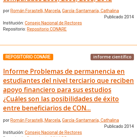
por
Román Forastelli, Marcela
,
García-Santamaría, Cathalina
Publicado 2014
Institución:
Consejo Nacional de Rectores
Repositorio:
Repositorio CONARE
informe científico
REPOSITORIO CONARE
Informe Problemas de permanencia en
estudiantes del nivel terciario que reciben
apoyo financiero para sus estudios
¿Cuáles son las posibilidades de éxito
entre beneficiarios de CON...
por
Román Forastelli, Marcela
,
García-Santamaría, Cathalina
Publicado 2014
Institución:
Consejo Nacional de Rectores