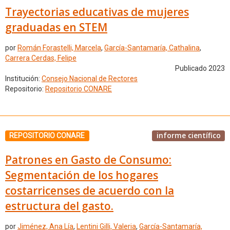
Trayectorias educativas de mujeres
graduadas en STEM
por
Román Forastelli, Marcela
,
García-Santamaría, Cathalina
,
Carrera Cerdas, Felipe
Publicado 2023
Institución:
Consejo Nacional de Rectores
Repositorio:
Repositorio CONARE
informe científico
REPOSITORIO CONARE
Patrones en Gasto de Consumo:
Segmentación de los hogares
costarricenses de acuerdo con la
estructura del gasto.
por
Jiménez, Ana Lía
,
Lentini Gilli, Valeria
,
García-Santamaría,