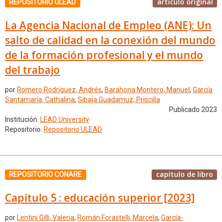
artículo original
REPOSITORIO ULEAD
La Agencia Nacional de Empleo (ANE): Un
salto de calidad en la conexión del mundo
de la formación profesional y el mundo
del trabajo
por
Romero Rodríguez, Andrés
,
Barahona Montero, Manuel
,
García
Santamaría, Cathalina
,
Sibaja Guadamuz, Priscilla
Publicado 2023
Institución:
LEAD University
Repositorio:
Repositorio ULEAD
capítulo de libro
REPOSITORIO CONARE
Capítulo 5 : educación superior [2023]
por
Lentini Gilli, Valeria
,
Román Forastelli, Marcela
,
García-