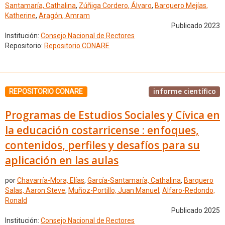
Santamaría, Cathalina
,
Zúñiga Cordero, Álvaro
,
Barquero Mejías,
Katherine
,
Aragón, Amram
Publicado 2023
Institución:
Consejo Nacional de Rectores
Repositorio:
Repositorio CONARE
informe científico
REPOSITORIO CONARE
Programas de Estudios Sociales y Cívica en
la educación costarricense : enfoques,
contenidos, perfiles y desafíos para su
aplicación en las aulas
por
Chavarría-Mora, Elías
,
García-Santamaría, Cathalina
,
Barquero
Salas, Aaron Steve
,
Muñoz-Portillo, Juan Manuel
,
Alfaro-Redondo,
Ronald
Publicado 2025
Institución:
Consejo Nacional de Rectores