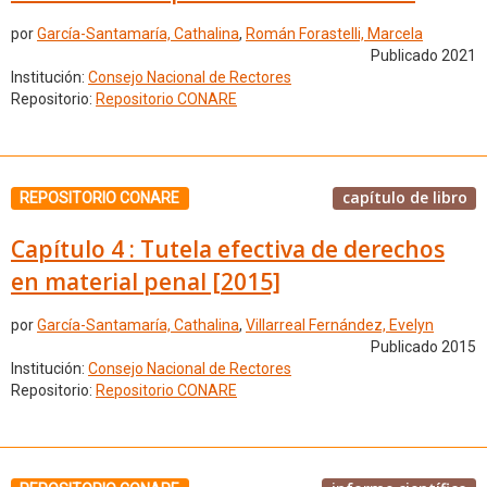
por
García-Santamaría, Cathalina
,
Román Forastelli, Marcela
Publicado 2021
Institución:
Consejo Nacional de Rectores
Repositorio:
Repositorio CONARE
capítulo de libro
REPOSITORIO CONARE
Capítulo 4 : Tutela efectiva de derechos
en material penal [2015]
por
García-Santamaría, Cathalina
,
Villarreal Fernández, Evelyn
Publicado 2015
Institución:
Consejo Nacional de Rectores
Repositorio:
Repositorio CONARE