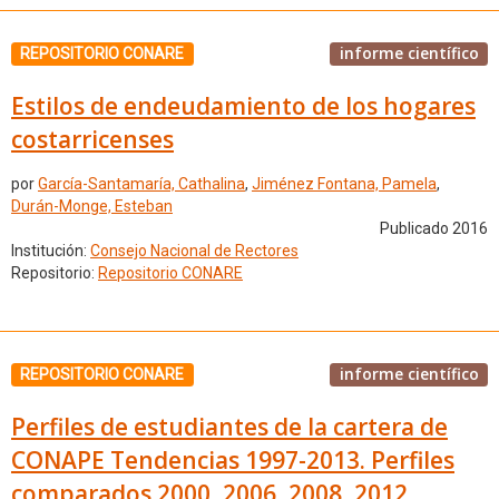
informe científico
REPOSITORIO CONARE
Estilos de endeudamiento de los hogares
costarricenses
por
García-Santamaría, Cathalina
,
Jiménez Fontana, Pamela
,
Durán-Monge, Esteban
Publicado 2016
Institución:
Consejo Nacional de Rectores
Repositorio:
Repositorio CONARE
informe científico
REPOSITORIO CONARE
Perfiles de estudiantes de la cartera de
CONAPE Tendencias 1997-2013. Perfiles
comparados 2000, 2006, 2008, 2012