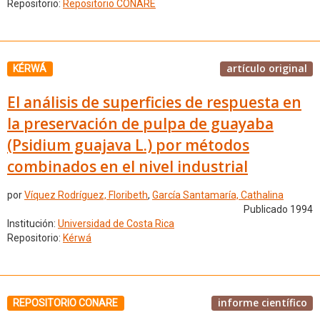
Repositorio:
Repositorio CONARE
artículo original
KÉRWÁ
El análisis de superficies de respuesta en
la preservación de pulpa de guayaba
(Psidium guajava L.) por métodos
combinados en el nivel industrial
por
Víquez Rodríguez, Floribeth
,
García Santamaría, Cathalina
Publicado 1994
Institución:
Universidad de Costa Rica
Repositorio:
Kérwá
informe científico
REPOSITORIO CONARE