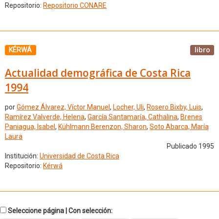
Repositorio:
Repositorio CONARE
libro
KÉRWÁ
Actualidad demográfica de Costa Rica
1994
por
Gómez Álvarez, Víctor Manuel
,
Locher, Uli
,
Rosero Bixby, Luis
,
Ramírez Valverde, Helena
,
García Santamaría, Cathalina
,
Brenes
Paniagua, Isabel
,
Kühlmann Berenzon, Sharon
,
Soto Abarca, María
Laura
Publicado 1995
Institución:
Universidad de Costa Rica
Repositorio:
Kérwá
Seleccione página | Con selección: