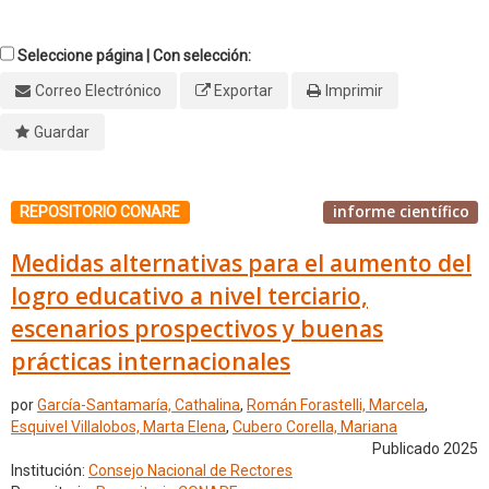
Seleccione página | Con selección:
Correo Electrónico
Exportar
Imprimir
Guardar
informe científico
REPOSITORIO CONARE
Medidas alternativas para el aumento del
logro educativo a nivel terciario,
escenarios prospectivos y buenas
prácticas internacionales
por
García-Santamaría, Cathalina
,
Román Forastelli, Marcela
,
Esquivel Villalobos, Marta Elena
,
Cubero Corella, Mariana
Publicado 2025
Institución:
Consejo Nacional de Rectores