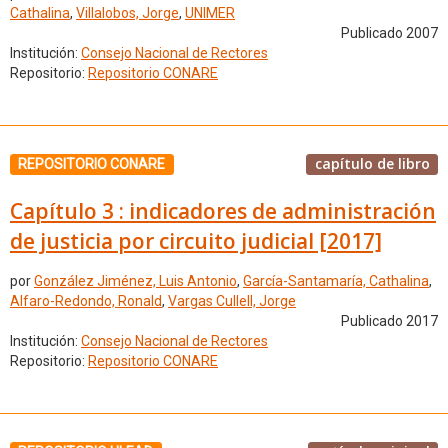
Cathalina
,
Villalobos, Jorge
,
UNIMER
Publicado 2007
Institución:
Consejo Nacional de Rectores
Repositorio:
Repositorio CONARE
capítulo de libro
REPOSITORIO CONARE
Capítulo 3 : indicadores de administración
de justicia por circuito judicial [2017]
por
González Jiménez, Luis Antonio
,
García-Santamaría, Cathalina
,
Alfaro-Redondo, Ronald
,
Vargas Cullell, Jorge
Publicado 2017
Institución:
Consejo Nacional de Rectores
Repositorio:
Repositorio CONARE