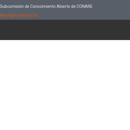
Subcomisión de Conocimiento Abierto de CONARE
kimuk@conare.ac.cr