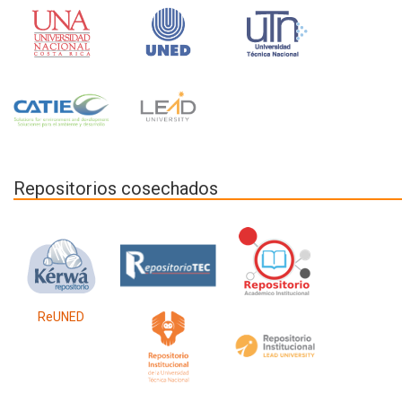
Repositorios cosechados
ReUNED