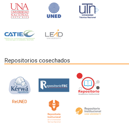
Repositorios cosechados
ReUNED