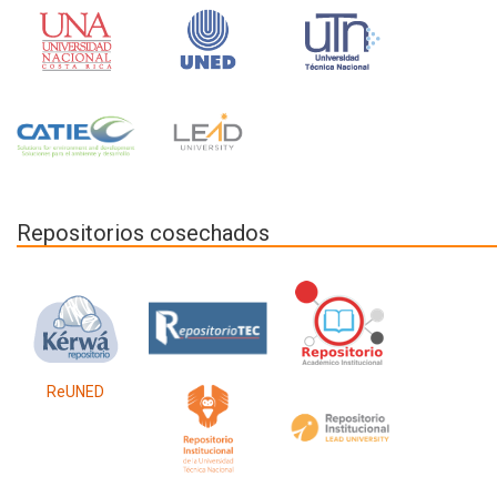
Repositorios cosechados
ReUNED