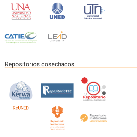
Repositorios cosechados
ReUNED