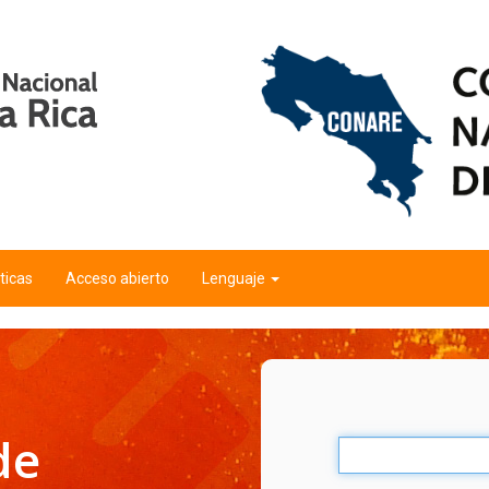
ticas
Acceso abierto
Lenguaje
de