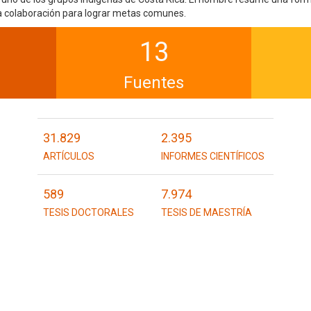
 la colaboración para lograr metas comunes.
13
Fuentes
31.829
2.395
ARTÍCULOS
INFORMES CIENTÍFICOS
589
7.974
TESIS DOCTORALES
TESIS DE MAESTRÍA