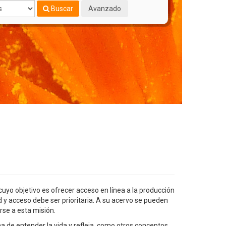
Buscar
Avanzado
uyo objetivo es ofrecer acceso en línea a la producción
ad y acceso debe ser prioritaria. A su acervo se pueden
rse a esta misión.
a de entender la vida y refleja, como otros conceptos