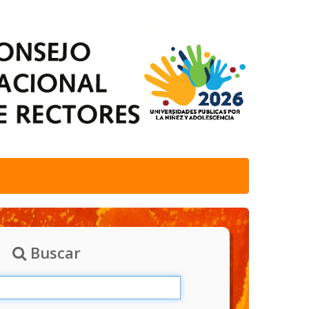
Buscar