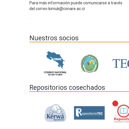
Para más información puede comunicarse a través
del correo kimuk@conare.ac.cr
.
Nuestros socios
Repositorios cosechados