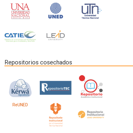
Repositorios cosechados
ReUNED