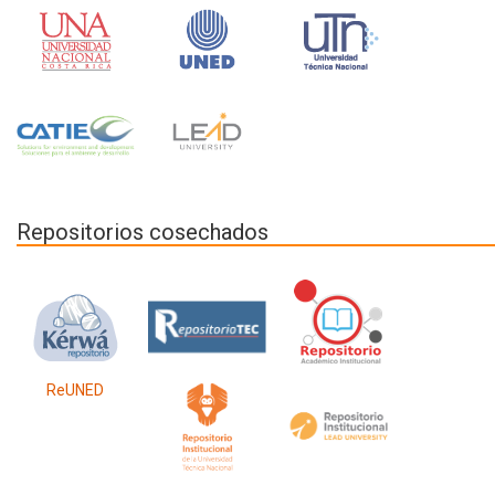
Repositorios cosechados
ReUNED