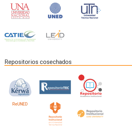
Repositorios cosechados
ReUNED