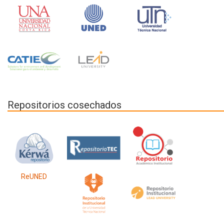
Repositorios cosechados
ReUNED