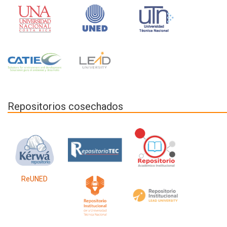
Repositorios cosechados
ReUNED