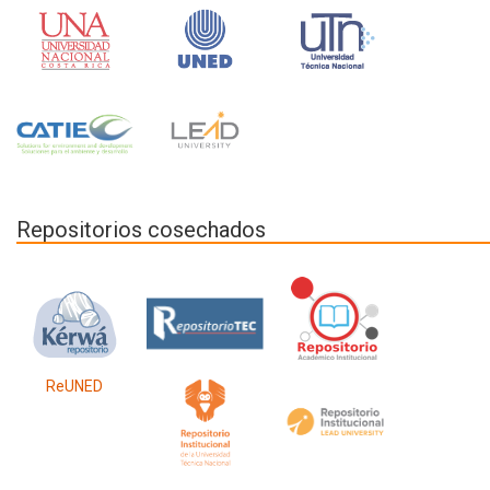
Repositorios cosechados
ReUNED