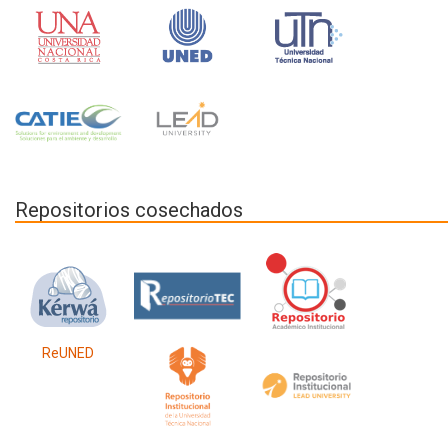
Repositorios cosechados
ReUNED