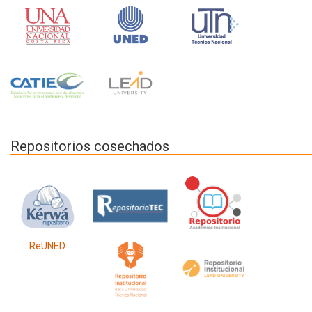
Repositorios cosechados
ReUNED