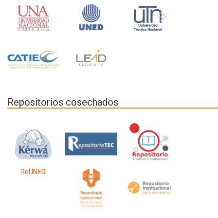
Repositorios cosechados
ReUNED