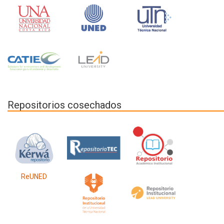
Repositorios cosechados
ReUNED