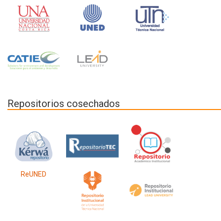
Repositorios cosechados
ReUNED