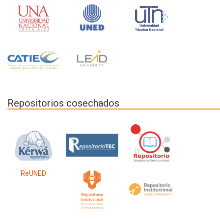
Repositorios cosechados
ReUNED