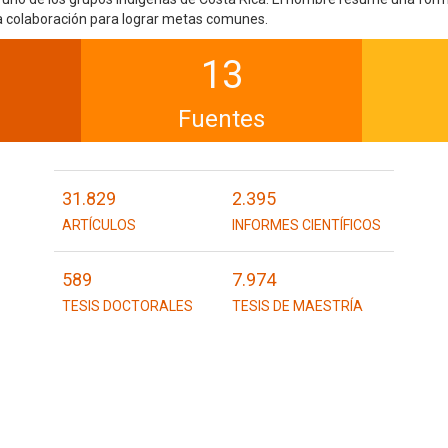
 la colaboración para lograr metas comunes.
13
Fuentes
31.829
2.395
ARTÍCULOS
INFORMES CIENTÍFICOS
589
7.974
TESIS DOCTORALES
TESIS DE MAESTRÍA