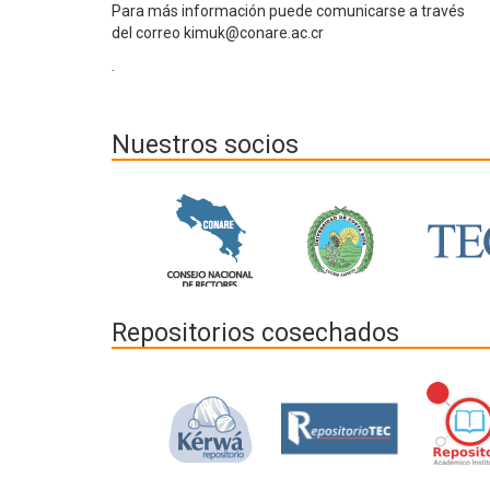
Para más información puede comunicarse a través
del correo kimuk@conare.ac.cr
.
Nuestros socios
Repositorios cosechados