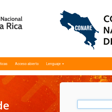
ticas
Acceso abierto
Lenguaje
de