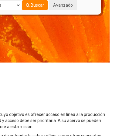
Buscar
Avanzado
uyo objetivo es ofrecer acceso en línea a la producción
ad y acceso debe ser prioritaria. A su acervo se pueden
rse a esta misión.
a de entender la vida y refleja, como otros conceptos