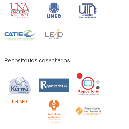
Repositorios cosechados
ReUNED