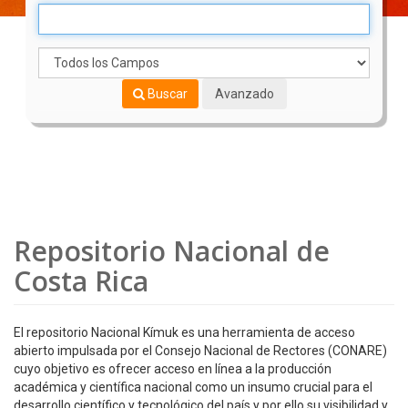
Buscar
Avanzado
Repositorio Nacional de
Costa Rica
El repositorio Nacional Kímuk es una herramienta de acceso
abierto impulsada por el Consejo Nacional de Rectores (CONARE)
cuyo objetivo es ofrecer acceso en línea a la producción
académica y científica nacional como un insumo crucial para el
desarrollo científico y tecnológico del país y por ello su visibilidad y