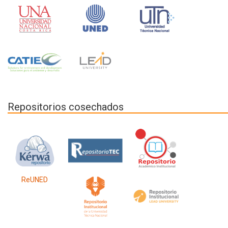
Repositorios cosechados
ReUNED