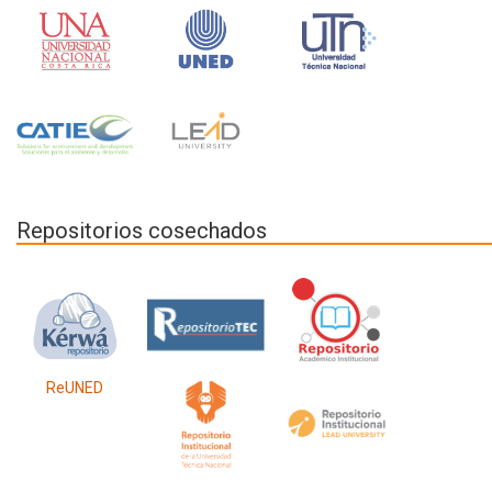
Repositorios cosechados
ReUNED