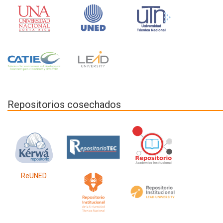
Repositorios cosechados
ReUNED