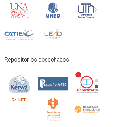
Repositorios cosechados
ReUNED