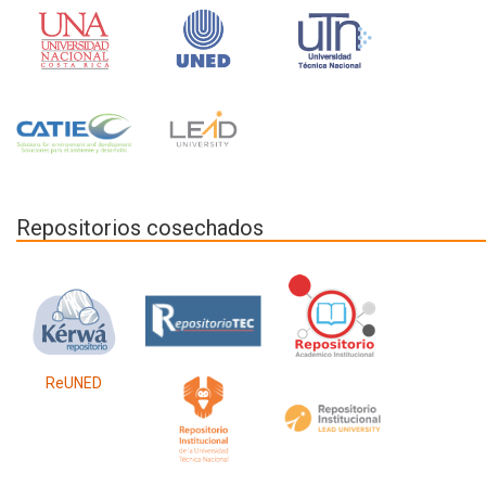
Repositorios cosechados
ReUNED