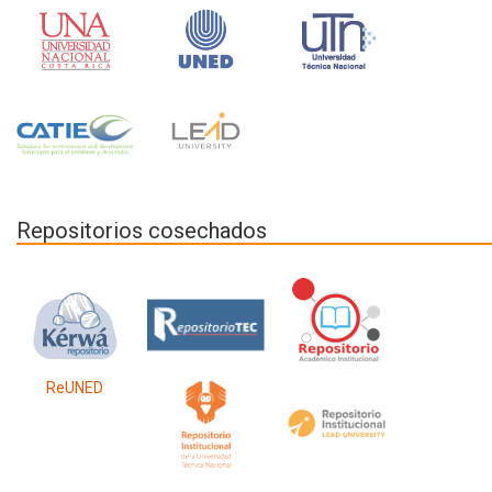
Repositorios cosechados
ReUNED