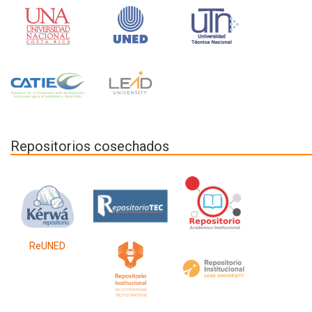
Repositorios cosechados
ReUNED