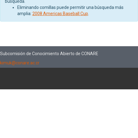
búsqueda.
Eliminando comillas puede permitir una búsqueda más
amplia:
2008 Americas Baseball Cup
.
Subcomisión de Conocimiento Abierto de CONARE
kimuk@conare.ac.cr