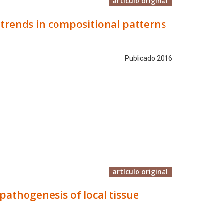
artículo original
 trends in compositional patterns
Publicado 2016
artículo original
pathogenesis of local tissue