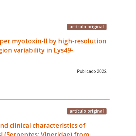
artículo original
per myotoxin-II by high-resolution
ion variability in Lys49-
Publicado 2022
artículo original
d clinical characteristics of
(Serpentes: Viperidae) from