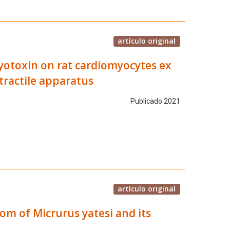
artículo original
yotoxin on rat cardiomyocytes ex
ntractile apparatus
Publicado 2021
artículo original
om of Micrurus yatesi and its