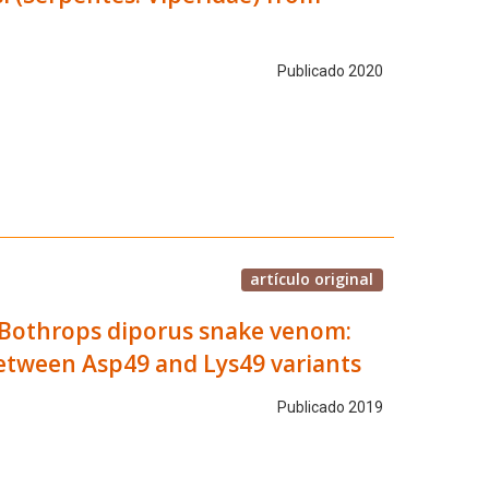
Publicado 2020
artículo original
m Bothrops diporus snake venom:
etween Asp49 and Lys49 variants
Publicado 2019