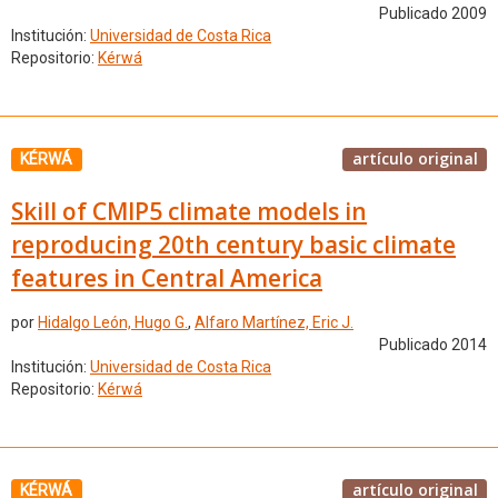
Publicado 2009
Institución:
Universidad de Costa Rica
Repositorio:
Kérwá
artículo original
KÉRWÁ
Skill of CMIP5 climate models in
reproducing 20th century basic climate
features in Central America
por
Hidalgo León, Hugo G.
,
Alfaro Martínez, Eric J.
Publicado 2014
Institución:
Universidad de Costa Rica
Repositorio:
Kérwá
artículo original
KÉRWÁ