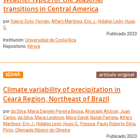
transitions in Central America
por
Sáenz Soto, Fernán
,
Alfaro Martínez, Eric J.
,
Hidalgo León, Hugo
G.
Publicado 2023
Institución:
Universidad de Costa Rica
Repositorio:
Kérwá
artículo original
KÉRWÁ
Climate variability of precipitation in
Ceará Region, Northeast of Brazil
por
da Silva, Maria Daniele Pereira Bessa
,
Alvarado Alcócer, Juan
Carlos
,
da Silva, Maria Leidinice
,
Mora Sandí, Natali Pamela
,
Alfaro
Martínez, Eric J.
,
Hidalgo León, Hugo G.
,
Pessoa, Paulo Roberto Silva
,
Pinto, Olienaide Ribeiro de Oliveira
Publicado 2023