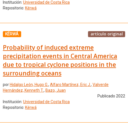
Institución:
Universidad de Costa Rica
Repositorio:
Kérwá
artículo original
KÉRWÁ
Probability of induced extreme
precipitation events in Central America
due to tropical cyclone positions in the
surrounding oceans
por
Hidalgo León, Hugo G.
,
Alfaro Martínez, Eric J.
,
Valverde
Hernández, Kenneth T.
,
Bazo, Juan
Publicado 2022
Institución:
Universidad de Costa Rica
Repositorio:
Kérwá