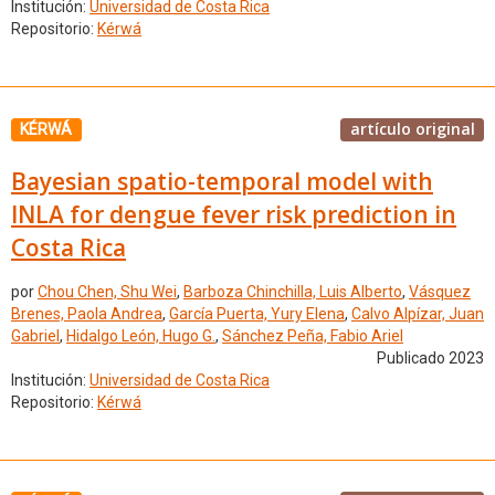
Institución:
Universidad de Costa Rica
Repositorio:
Kérwá
artículo original
KÉRWÁ
Bayesian spatio-temporal model with
INLA for dengue fever risk prediction in
Costa Rica
por
Chou Chen, Shu Wei
,
Barboza Chinchilla, Luis Alberto
,
Vásquez
Brenes, Paola Andrea
,
García Puerta, Yury Elena
,
Calvo Alpízar, Juan
Gabriel
,
Hidalgo León, Hugo G.
,
Sánchez Peña, Fabio Ariel
Publicado 2023
Institución:
Universidad de Costa Rica
Repositorio:
Kérwá