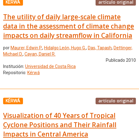
artículo original
KÉRWÁ
The utility of daily large-scale climate
data in the assessment of climate change
impacts on daily streamflow in California
por
Maurer, Edwin P.
,
Hidalgo León, Hugo G.
,
Das, Tapash
,
Dettinger,
Michael D.
,
Cayan, Daniel R.
Publicado 2010
Institución:
Universidad de Costa Rica
Repositorio:
Kérwá
artículo original
KÉRWÁ
Visualization of 40 Years of Tropical
Cyclone Positions and Their Rainfall
Impacts in Central America