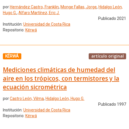
por
Hernández Castro, Franklin
,
Monge Fallas, Jorge
,
Hidalgo León,
Hugo G.
,
Alfaro Martínez, Eric J.
Publicado 2021
Institución:
Universidad de Costa Rica
Repositorio:
Kérwá
artículo original
KÉRWÁ
Mediciones climáticas de humedad del
aire en los trópicos, con termistores y la
ecuación sicrométrica
por
Castro León, Vilma
,
Hidalgo León, Hugo G.
Publicado 1997
Institución:
Universidad de Costa Rica
Repositorio:
Kérwá