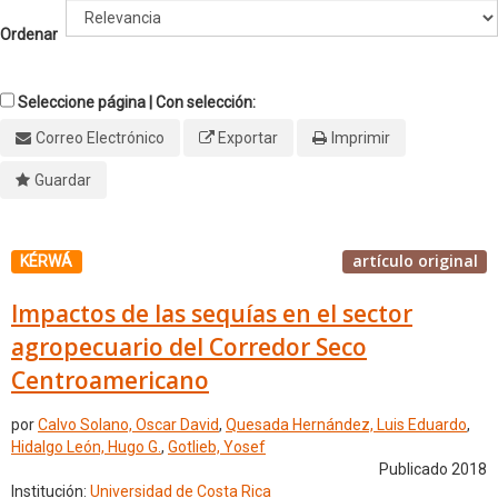
Ordenar
Seleccione página | Con selección:
Correo Electrónico
Exportar
Imprimir
Guardar
artículo original
KÉRWÁ
Impactos de las sequías en el sector
agropecuario del Corredor Seco
Centroamericano
por
Calvo Solano, Oscar David
,
Quesada Hernández, Luis Eduardo
,
Hidalgo León, Hugo G.
,
Gotlieb, Yosef
Publicado 2018
Institución:
Universidad de Costa Rica