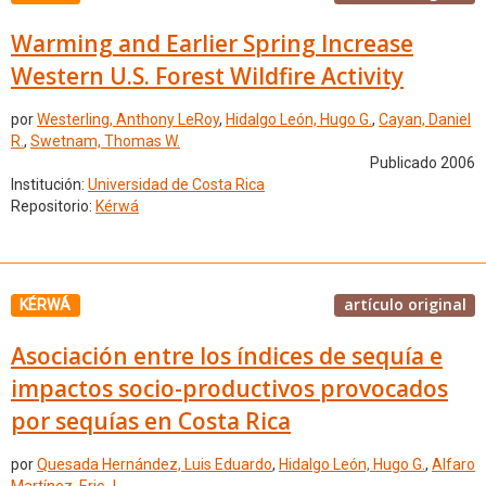
Warming and Earlier Spring Increase
Western U.S. Forest Wildfire Activity
por
Westerling, Anthony LeRoy
,
Hidalgo León, Hugo G.
,
Cayan, Daniel
R.
,
Swetnam, Thomas W.
Publicado 2006
Institución:
Universidad de Costa Rica
Repositorio:
Kérwá
artículo original
KÉRWÁ
Asociación entre los índices de sequía e
impactos socio-productivos provocados
por sequías en Costa Rica
por
Quesada Hernández, Luis Eduardo
,
Hidalgo León, Hugo G.
,
Alfaro