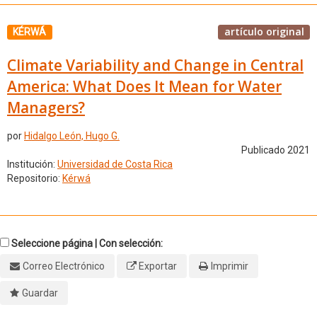
artículo original
KÉRWÁ
Climate Variability and Change in Central
America: What Does It Mean for Water
Managers?
por
Hidalgo León, Hugo G.
Publicado 2021
Institución:
Universidad de Costa Rica
Repositorio:
Kérwá
Seleccione página | Con selección:
Correo Electrónico
Exportar
Imprimir
Guardar