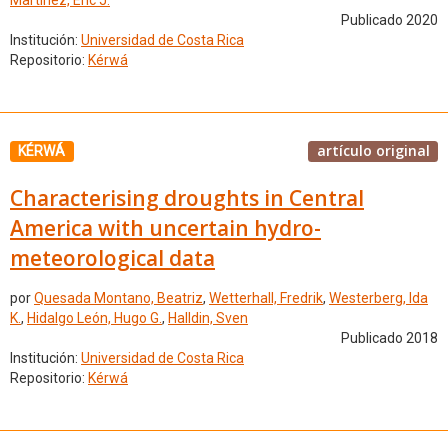
Martínez, Eric J.
Publicado 2020
Institución:
Universidad de Costa Rica
Repositorio:
Kérwá
artículo original
KÉRWÁ
Characterising droughts in Central
America with uncertain hydro-
meteorological data
por
Quesada Montano, Beatriz
,
Wetterhall, Fredrik
,
Westerberg, Ida
K.
,
Hidalgo León, Hugo G.
,
Halldin, Sven
Publicado 2018
Institución:
Universidad de Costa Rica
Repositorio:
Kérwá