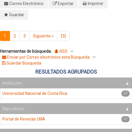
Correo Electrónico
Exportar
Imprimir
Guardar
1
2
3
Siguiente
»
[3]
Herramientas de búsqueda:
RSS
—
Enviar por Correo electrónico esta Búsqueda
—
Guardar Búsqueda
RESULTADOS AGRUPADOS
Institución
47
Universidad Nacional de Costa Rica
Repositorio
47
Portal de Revistas UNA