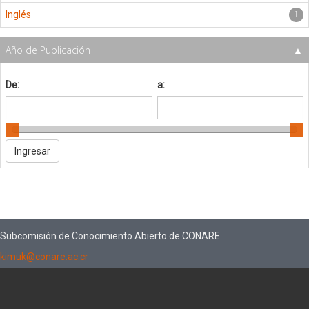
1
Inglés
Año de Publicación
De:
a:
Subcomisión de Conocimiento Abierto de CONARE
kimuk@conare.ac.cr