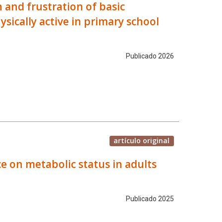
n and frustration of basic
sically active in primary school
Publicado 2026
artículo original
ce on metabolic status in adults
Publicado 2025