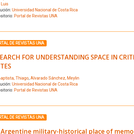
 Luis
tución:
Universidad Nacional de Costa Rica
sitorio:
Portal de Revistas UNA
ione el número de resultado 11
RTAL DE REVISTAS UNA
SEARCH FOR UNDERSTANDING SPACE IN CRIT
TES
aptista, Thiago
,
Alvarado Sánchez, Meylin
tución:
Universidad Nacional de Costa Rica
sitorio:
Portal de Revistas UNA
ione el número de resultado 12
RTAL DE REVISTAS UNA
 Argentine military-historical place of me