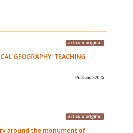
artículo original
ICAL GEOGRAPHY: TEACHING
Publicado 2025
artículo original
mory around the monument of