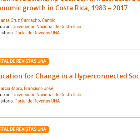
nomic growth in Costa Rica, 1983 – 2017
anta Cruz Camacho, Camilo
tución:
Universidad Nacional de Costa Rica
sitorio:
Portal de Revistas UNA
ione el número de resultado 8
RTAL DE REVISTAS UNA
cation for Change in a Hyperconnected Soci
arcía-Moro, Francisco José
tución:
Universidad Nacional de Costa Rica
sitorio:
Portal de Revistas UNA
ione el número de resultado 9
RTAL DE REVISTAS UNA