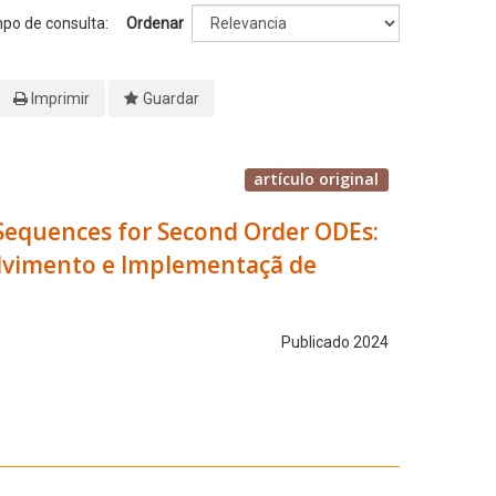
mpo de consulta:
Ordenar
Imprimir
Guardar
artículo original
Sequences for Second Order ODEs:
olvimento e Implementaçã de
Publicado 2024