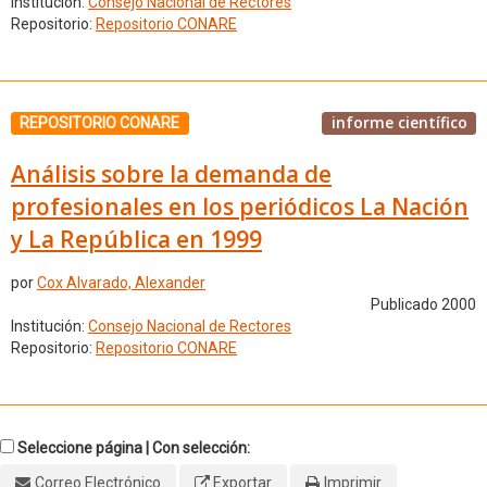
Institución:
Consejo Nacional de Rectores
Repositorio:
Repositorio CONARE
informe científico
REPOSITORIO CONARE
Análisis sobre la demanda de
profesionales en los periódicos La Nación
y La República en 1999
por
Cox Alvarado, Alexander
Publicado 2000
Institución:
Consejo Nacional de Rectores
Repositorio:
Repositorio CONARE
Seleccione página | Con selección:
Correo Electrónico
Exportar
Imprimir