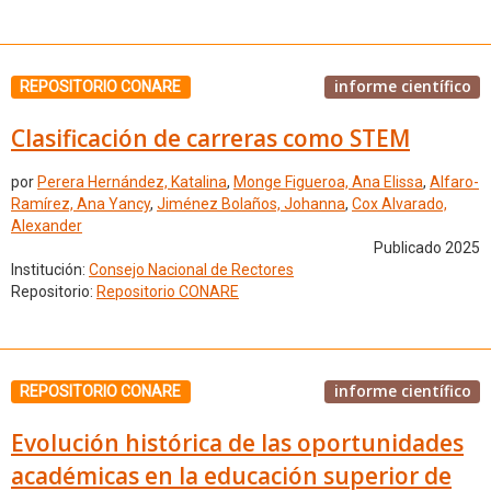
informe científico
REPOSITORIO CONARE
Clasificación de carreras como STEM
por
Perera Hernández, Katalina
,
Monge Figueroa, Ana Elissa
,
Alfaro-
Ramírez, Ana Yancy
,
Jiménez Bolaños, Johanna
,
Cox Alvarado,
Alexander
Publicado 2025
Institución:
Consejo Nacional de Rectores
Repositorio:
Repositorio CONARE
informe científico
REPOSITORIO CONARE
Evolución histórica de las oportunidades
académicas en la educación superior de