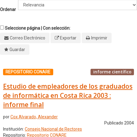
Ordenar
Seleccione página | Con selección:
Correo Electrónico
Exportar
Imprimir
Guardar
informe científico
REPOSITORIO CONARE
Estudio de empleadores de los graduados
de informática en Costa Rica 2003 :
informe final
por
Cox Alvarado, Alexander
Publicado 2004
Institución:
Consejo Nacional de Rectores
Repositorio:
Repositorio CONARE