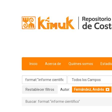
Mostrando
Saltar al contenido
1 - 13
Resultados de
13
Para Buscar '
format:"informe cientí
Inicio
Acerca de
Quiénes somos
Estadís
Restablecer filtros
Autor:
Fernández, Andrés
Buscar: format:"informe científico"