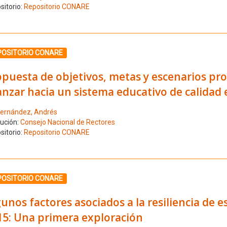
sitorio:
Repositorio CONARE
ione el número de resultado 11
POSITORIO CONARE
puesta de objetivos, metas y escenarios pro
nzar hacia un sistema educativo de calidad 
ernández, Andrés
tución:
Consejo Nacional de Rectores
sitorio:
Repositorio CONARE
ione el número de resultado 12
POSITORIO CONARE
unos factores asociados a la resiliencia de 
15: Una primera exploración