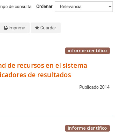
empo de consulta:
Ordenar
Imprimir
Guardar
informe científico
dad de recursos en el sistema
dicadores de resultados
Publicado 2014
informe científico