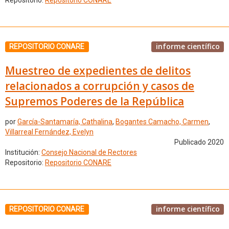
Repositorio:
Repositorio CONARE
informe científico
REPOSITORIO CONARE
Muestreo de expedientes de delitos
relacionados a corrupción y casos de
Supremos Poderes de la República
por
García-Santamaría, Cathalina
,
Bogantes Camacho, Carmen
,
Villarreal Fernández, Evelyn
Publicado 2020
Institución:
Consejo Nacional de Rectores
Repositorio:
Repositorio CONARE
informe científico
REPOSITORIO CONARE