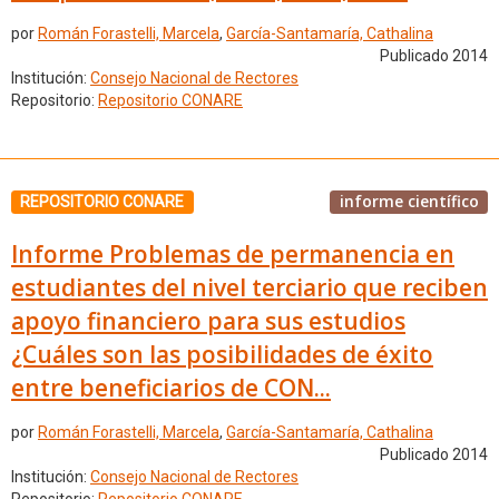
por
Román Forastelli, Marcela
,
García-Santamaría, Cathalina
Publicado 2014
Institución:
Consejo Nacional de Rectores
Repositorio:
Repositorio CONARE
informe científico
REPOSITORIO CONARE
Informe Problemas de permanencia en
estudiantes del nivel terciario que reciben
apoyo financiero para sus estudios
¿Cuáles son las posibilidades de éxito
entre beneficiarios de CON...
por
Román Forastelli, Marcela
,
García-Santamaría, Cathalina
Publicado 2014
Institución:
Consejo Nacional de Rectores