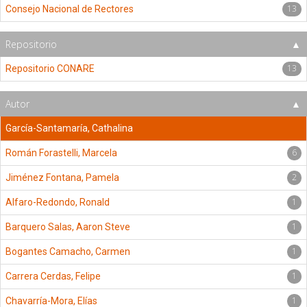
13
Consejo Nacional de Rectores
Repositorio
13
Repositorio CONARE
Autor
García-Santamaría, Cathalina
6
Román Forastelli, Marcela
2
Jiménez Fontana, Pamela
1
Alfaro-Redondo, Ronald
1
Barquero Salas, Aaron Steve
1
Bogantes Camacho, Carmen
1
Carrera Cerdas, Felipe
1
Chavarría-Mora, Elías