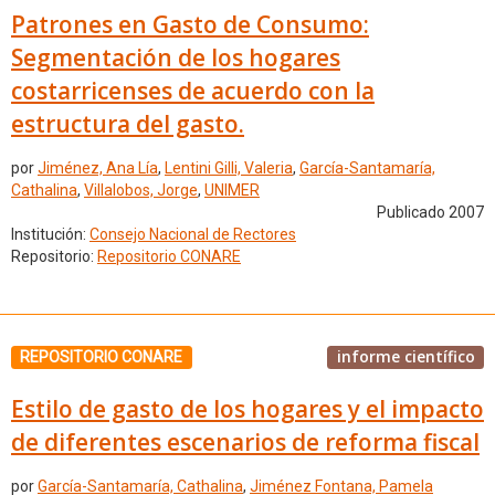
Patrones en Gasto de Consumo:
Segmentación de los hogares
costarricenses de acuerdo con la
estructura del gasto.
por
Jiménez, Ana Lía
,
Lentini Gilli, Valeria
,
García-Santamaría,
Cathalina
,
Villalobos, Jorge
,
UNIMER
Publicado 2007
Institución:
Consejo Nacional de Rectores
Repositorio:
Repositorio CONARE
informe científico
REPOSITORIO CONARE
Estilo de gasto de los hogares y el impacto
de diferentes escenarios de reforma fiscal
por
García-Santamaría, Cathalina
,
Jiménez Fontana, Pamela