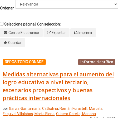
Ordenar
Seleccione página | Con selección:
Correo Electrónico
Exportar
Imprimir
Guardar
informe científico
REPOSITORIO CONARE
Medidas alternativas para el aumento del
logro educativo a nivel terciario,
escenarios prospectivos y buenas
prácticas internacionales
por
García-Santamaría, Cathalina
,
Román Forastelli, Marcela
,
Esquivel Villalobos, Marta Elena
,
Cubero Corella, Mariana