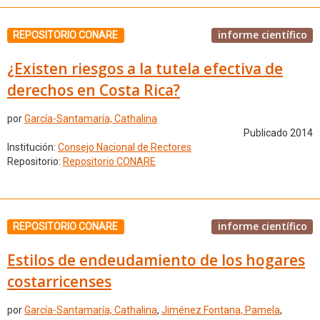
informe científico
REPOSITORIO CONARE
¿Existen riesgos a la tutela efectiva de
derechos en Costa Rica?
por
García-Santamaría, Cathalina
Publicado 2014
Institución:
Consejo Nacional de Rectores
Repositorio:
Repositorio CONARE
informe científico
REPOSITORIO CONARE
Estilos de endeudamiento de los hogares
costarricenses
por
García-Santamaría, Cathalina
,
Jiménez Fontana, Pamela
,