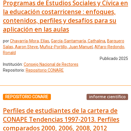
Programas de Estudios Sociales y Cívica en
la educación costarricense : enfoques,
contenidos, perfiles y desafíos para su
aplicación en las aulas
por
Chavarría-Mora, Elías
,
García-Santamaría, Cathalina
,
Barquero
Salas, Aaron Steve
,
Muñoz-Portillo, Juan Manuel
,
Alfaro-Redondo,
Ronald
Publicado 2025
Institución:
Consejo Nacional de Rectores
Repositorio:
Repositorio CONARE
informe científico
REPOSITORIO CONARE
Perfiles de estudiantes de la cartera de
CONAPE Tendencias 1997-2013. Perfiles
comparados 2000, 2006, 2008, 2012