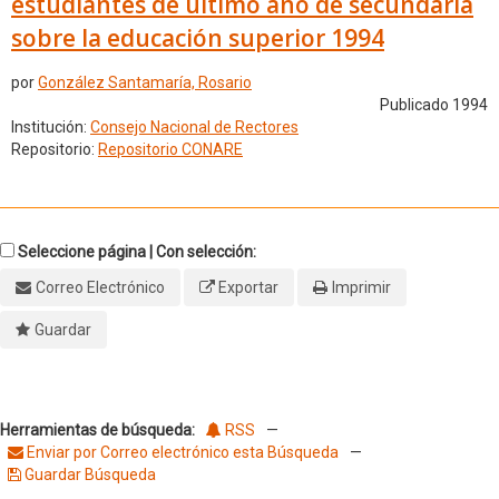
estudiantes de último año de secundaria
sobre la educación superior 1994
por
González Santamaría, Rosario
Publicado 1994
Institución:
Consejo Nacional de Rectores
Repositorio:
Repositorio CONARE
Seleccione página | Con selección:
Correo Electrónico
Exportar
Imprimir
Guardar
Herramientas de búsqueda:
RSS
—
Enviar por Correo electrónico esta Búsqueda
—
Guardar Búsqueda