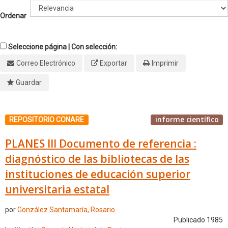
Ordenar
Seleccione página | Con selección:
Correo Electrónico
Exportar
Imprimir
Guardar
informe científico
REPOSITORIO CONARE
PLANES III Documento de referencia :
diagnóstico de las bibliotecas de las
instituciones de educación superior
universitaria estatal
por
González Santamaría, Rosario
Publicado 1985