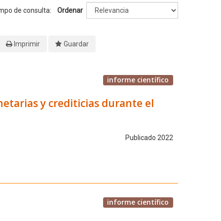
empo de consulta:
Ordenar
Imprimir
Guardar
informe científico
arias y crediticias durante el
Publicado 2022
informe científico