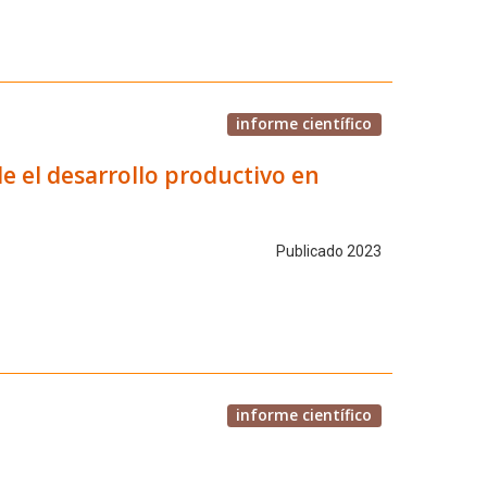
informe científico
de el desarrollo productivo en
Publicado 2023
informe científico