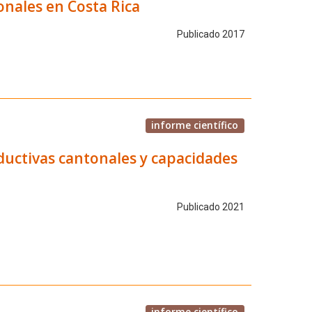
nales en Costa Rica
Publicado 2017
informe científico
oductivas cantonales y capacidades
Publicado 2021
informe científico