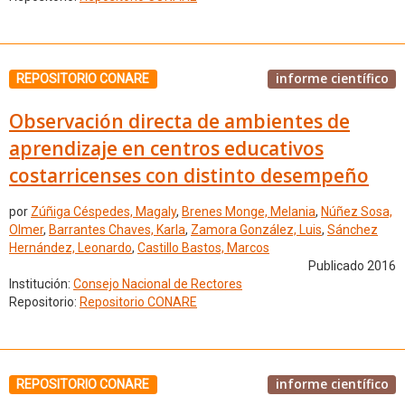
informe científico
REPOSITORIO CONARE
Observación directa de ambientes de
aprendizaje en centros educativos
costarricenses con distinto desempeño
por
Zúñiga Céspedes, Magaly
,
Brenes Monge, Melania
,
Núñez Sosa,
Olmer
,
Barrantes Chaves, Karla
,
Zamora González, Luis
,
Sánchez
Hernández, Leonardo
,
Castillo Bastos, Marcos
Publicado 2016
Institución:
Consejo Nacional de Rectores
Repositorio:
Repositorio CONARE
informe científico
REPOSITORIO CONARE