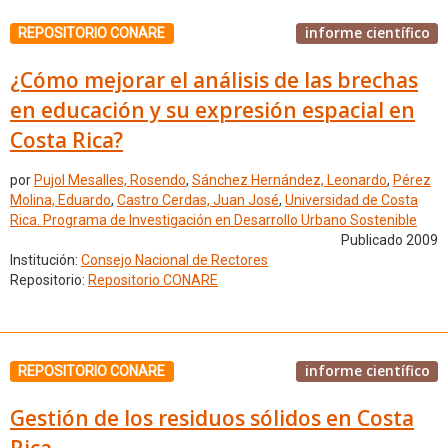
informe científico
REPOSITORIO CONARE
¿Cómo mejorar el análisis de las brechas
en educación y su expresión espacial en
Costa Rica?
por
Pujol Mesalles, Rosendo
,
Sánchez Hernández, Leonardo
,
Pérez
Molina, Eduardo
,
Castro Cerdas, Juan José
,
Universidad de Costa
Rica. Programa de Investigación en Desarrollo Urbano Sostenible
Publicado 2009
Institución:
Consejo Nacional de Rectores
Repositorio:
Repositorio CONARE
informe científico
REPOSITORIO CONARE
Gestión de los residuos sólidos en Costa
Rica