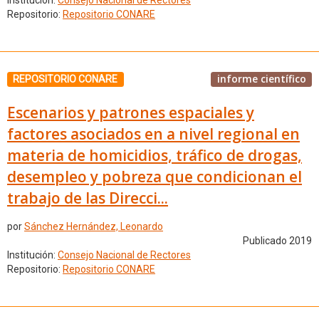
Institución:
Consejo Nacional de Rectores
Repositorio:
Repositorio CONARE
informe científico
REPOSITORIO CONARE
Escenarios y patrones espaciales y
factores asociados en a nivel regional en
materia de homicidios, tráfico de drogas,
desempleo y pobreza que condicionan el
trabajo de las Direcci...
por
Sánchez Hernández, Leonardo
Publicado 2019
Institución:
Consejo Nacional de Rectores
Repositorio:
Repositorio CONARE