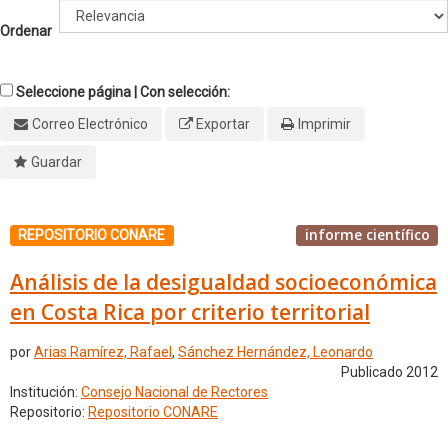
Ordenar
Seleccione página | Con selección:
Correo Electrónico
Exportar
Imprimir
Guardar
informe científico
REPOSITORIO CONARE
Análisis de la desigualdad socioeconómica
en Costa Rica por criterio territorial
por
Arias Ramírez, Rafael
,
Sánchez Hernández, Leonardo
Publicado 2012
Institución:
Consejo Nacional de Rectores
Repositorio:
Repositorio CONARE