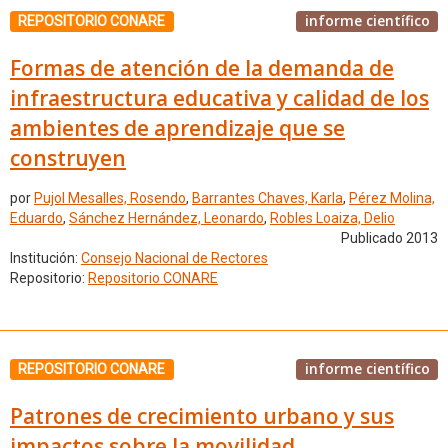
informe científico
REPOSITORIO CONARE
Formas de atención de la demanda de
infraestructura educativa y calidad de los
ambientes de aprendizaje que se
construyen
por
Pujol Mesalles, Rosendo
,
Barrantes Chaves, Karla
,
Pérez Molina,
Eduardo
,
Sánchez Hernández, Leonardo
,
Robles Loaiza, Delio
Publicado 2013
Institución:
Consejo Nacional de Rectores
Repositorio:
Repositorio CONARE
informe científico
REPOSITORIO CONARE
Patrones de crecimiento urbano y sus
impactos sobre la movilidad