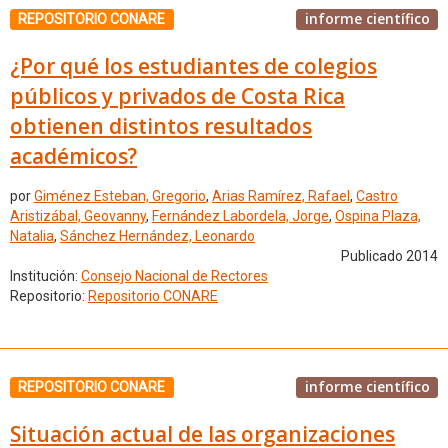
informe científico
REPOSITORIO CONARE
¿Por qué los estudiantes de colegios
públicos y privados de Costa Rica
obtienen distintos resultados
académicos?
por
Giménez Esteban, Gregorio
,
Arias Ramírez, Rafael
,
Castro
Aristizábal, Geovanny
,
Fernández Labordela, Jorge
,
Ospina Plaza,
Natalia
,
Sánchez Hernández, Leonardo
Publicado 2014
Institución:
Consejo Nacional de Rectores
Repositorio:
Repositorio CONARE
informe científico
REPOSITORIO CONARE
Situación actual de las organizaciones