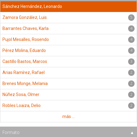
Sánchez Hernández, Leonardo
5
Zamora González, Luis
4
Barrantes Chaves, Karla
4
Pujol Mesalles, Rosendo
4
Pérez Molina, Eduardo
3
Castillo Bastos, Marcos
2
Arias Ramírez, Rafael
2
Brenes Monge, Melania
2
Núñez Sosa, Olmer
2
Robles Loaiza, Delio
más ...
Formato