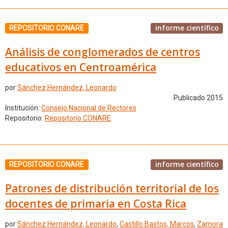
informe científico
REPOSITORIO CONARE
Análisis de conglomerados de centros
educativos en Centroamérica
por
Sánchez Hernández, Leonardo
Publicado 2015
Institución:
Consejo Nacional de Rectores
Repositorio:
Repositorio CONARE
informe científico
REPOSITORIO CONARE
Patrones de distribución territorial de los
docentes de primaria en Costa Rica
por
Sánchez Hernández, Leonardo
,
Castillo Bastos, Marcos
,
Zamora