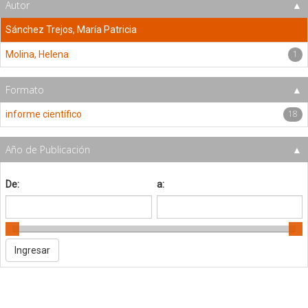
Autor
Sánchez Trejos, María Patricia
1
Molina, Helena
Formato
18
informe científico
Año de Publicación
De:
a: