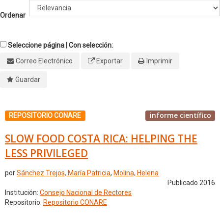
Ordenar
Seleccione página | Con selección:
Correo Electrónico
Exportar
Imprimir
Guardar
informe científico
REPOSITORIO CONARE
SLOW FOOD COSTA RICA: HELPING THE
LESS PRIVILEGED
por
Sánchez Trejos, María Patricia
,
Molina, Helena
Publicado 2016
Institución:
Consejo Nacional de Rectores
Repositorio:
Repositorio CONARE