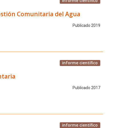
informe científico
estión Comunitaria del Agua
Publicado 2019
informe científico
ntaria
Publicado 2017
informe científico