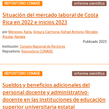
informe científico
REPOSITORIO CONARE
Situación del mercado laboral de Costa
Rica en 2022 e inicios 2023
por
Meneses, Karla
,
Segura Carmona, Rafael Antonio
,
Morales
Aguilar, Natalia
Publicado 2023
Institución:
Consejo Nacional de Rectores
Repositorio:
Repositorio CONARE
informe científico
REPOSITORIO CONARE
Sueldos y beneficios adicionales del
personal docente y administrativo-
docente en las instituciones de educación
superior universitaria estatal