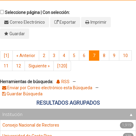
Seleccione página | Con selección:
Correo Electrónico
Exportar
Imprimir
Guardar
[1]
«
Anterior
2
3
4
5
6
7
8
9
10
11
12
Siguiente
»
[120]
Herramientas de búsqueda:
RSS
—
Enviar por Correo electrónico esta Búsqueda
—
Guardar Búsqueda
RESULTADOS AGRUPADOS
Institución
1,919
Consejo Nacional de Rectores
338