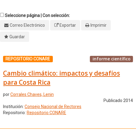
Seleccione página | Con selección:
Correo Electrónico
Exportar
Imprimir
Guardar
informe científico
REPOSITORIO CONARE
Cambio climático: impactos y desafíos
para Costa Rica
por
Corrales Chaves, Lenin
Publicado 2014
Institución:
Consejo Nacional de Rectores
Repositorio:
Repositorio CONARE