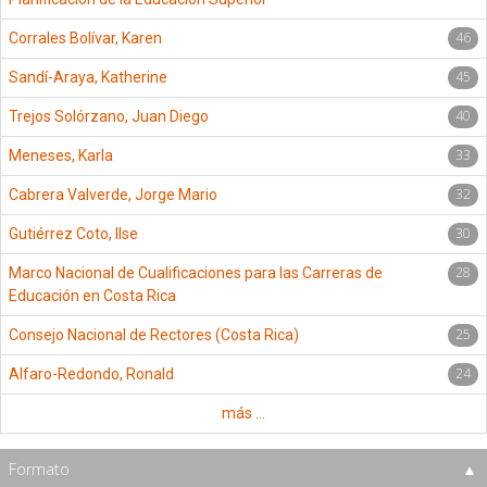
46
Corrales Bolívar, Karen
45
Sandí-Araya, Katherine
40
Trejos Solórzano, Juan Diego
33
Meneses, Karla
32
Cabrera Valverde, Jorge Mario
30
Gutiérrez Coto, Ilse
28
Marco Nacional de Cualificaciones para las Carreras de
Educación en Costa Rica
25
Consejo Nacional de Rectores (Costa Rica)
24
Alfaro-Redondo, Ronald
más ...
Formato