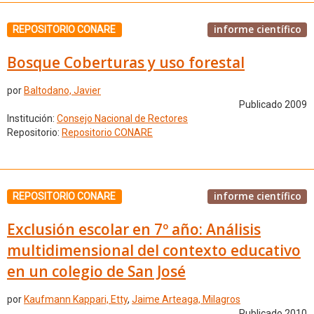
informe científico
REPOSITORIO CONARE
Bosque Coberturas y uso forestal
por
Baltodano, Javier
Publicado 2009
Institución:
Consejo Nacional de Rectores
Repositorio:
Repositorio CONARE
informe científico
REPOSITORIO CONARE
Exclusión escolar en 7º año: Análisis
multidimensional del contexto educativo
en un colegio de San José
por
Kaufmann Kappari, Etty
,
Jaime Arteaga, Milagros
Publicado 2010