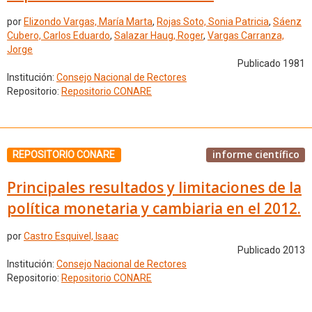
por
Elizondo Vargas, María Marta
,
Rojas Soto, Sonia Patricia
,
Sáenz
Cubero, Carlos Eduardo
,
Salazar Haug, Roger
,
Vargas Carranza,
Jorge
Publicado 1981
Institución:
Consejo Nacional de Rectores
Repositorio:
Repositorio CONARE
informe científico
REPOSITORIO CONARE
Principales resultados y limitaciones de la
política monetaria y cambiaria en el 2012.
por
Castro Esquivel, Isaac
Publicado 2013
Institución:
Consejo Nacional de Rectores
Repositorio:
Repositorio CONARE