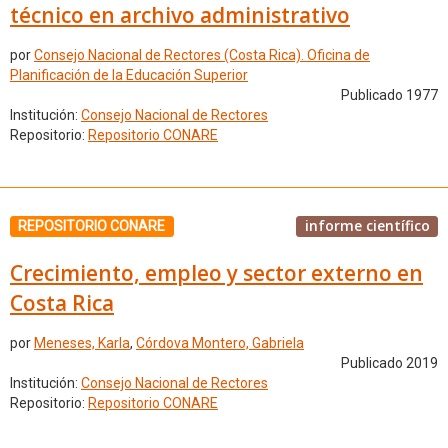
técnico en archivo administrativo
por
Consejo Nacional de Rectores (Costa Rica). Oficina de
Planificación de la Educación Superior
Publicado 1977
Institución:
Consejo Nacional de Rectores
Repositorio:
Repositorio CONARE
informe científico
REPOSITORIO CONARE
Crecimiento, empleo y sector externo en
Costa Rica
por
Meneses, Karla
,
Córdova Montero, Gabriela
Publicado 2019
Institución:
Consejo Nacional de Rectores
Repositorio:
Repositorio CONARE