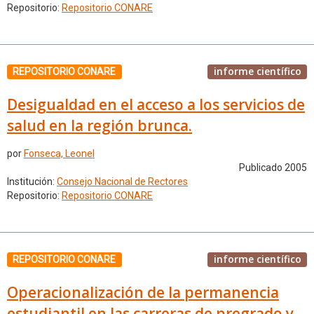
Repositorio:
Repositorio CONARE
informe científico
REPOSITORIO CONARE
Desigualdad en el acceso a los servicios de
salud en la región brunca.
por
Fonseca, Leonel
Publicado 2005
Institución:
Consejo Nacional de Rectores
Repositorio:
Repositorio CONARE
informe científico
REPOSITORIO CONARE
Operacionalización de la permanencia
estudiantil en las carreras de pregrado y