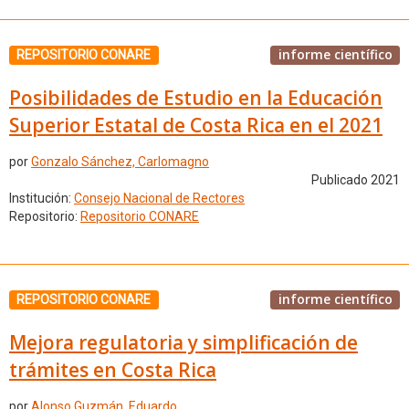
informe científico
REPOSITORIO CONARE
Posibilidades de Estudio en la Educación
Superior Estatal de Costa Rica en el 2021
por
Gonzalo Sánchez, Carlomagno
Publicado 2021
Institución:
Consejo Nacional de Rectores
Repositorio:
Repositorio CONARE
informe científico
REPOSITORIO CONARE
Mejora regulatoria y simplificación de
trámites en Costa Rica
por
Alonso Guzmán, Eduardo