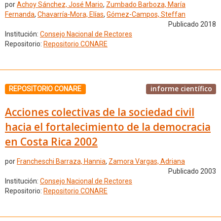
por
Achoy Sánchez, José Mario
,
Zumbado Barboza, María
Fernanda
,
Chavarría-Mora, Elías
,
Gómez-Campos, Steffan
Publicado 2018
Institución:
Consejo Nacional de Rectores
Repositorio:
Repositorio CONARE
informe científico
REPOSITORIO CONARE
Acciones colectivas de la sociedad civil
hacia el fortalecimiento de la democracia
en Costa Rica 2002
por
Francheschi Barraza, Hannia
,
Zamora Vargas, Adriana
Publicado 2003
Institución:
Consejo Nacional de Rectores
Repositorio:
Repositorio CONARE