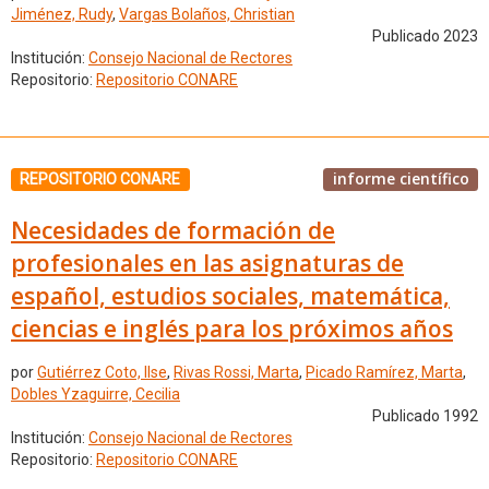
Jiménez, Rudy
,
Vargas Bolaños, Christian
Publicado 2023
Institución:
Consejo Nacional de Rectores
Repositorio:
Repositorio CONARE
informe científico
REPOSITORIO CONARE
Necesidades de formación de
profesionales en las asignaturas de
español, estudios sociales, matemática,
ciencias e inglés para los próximos años
por
Gutiérrez Coto, Ilse
,
Rivas Rossi, Marta
,
Picado Ramírez, Marta
,
Dobles Yzaguirre, Cecilia
Publicado 1992
Institución:
Consejo Nacional de Rectores
Repositorio:
Repositorio CONARE