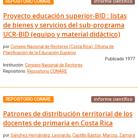
informe científico
REPOSITORIO CONARE
Proyecto educación superior-BID : listas
de bienes y servicios del sub-programa
UCR-BID (equipo y material didáctico)
por
Consejo Nacional de Rectores (Costa Rica). Oficina de
Planificación de la Educación Superior
Publicado 1977
Institución:
Consejo Nacional de Rectores
Repositorio:
Repositorio CONARE
informe científico
REPOSITORIO CONARE
Patrones de distribución territorial de los
docentes de primaria en Costa Rica
por
Sánchez Hernández, Leonardo
,
Castillo Bastos, Marcos
,
Zamora