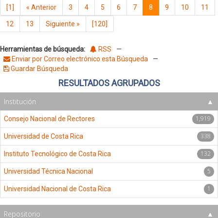
[1]
«
Anterior
3
4
5
6
7
8
9
10
11
12
13
Siguiente
»
[120]
Herramientas de búsqueda:
RSS
—
Enviar por Correo electrónico esta Búsqueda
—
Guardar Búsqueda
RESULTADOS AGRUPADOS
Institución
1,919
Consejo Nacional de Rectores
338
Universidad de Costa Rica
132
Instituto Tecnológico de Costa Rica
5
Universidad Técnica Nacional
1
Universidad Nacional de Costa Rica
Repositorio