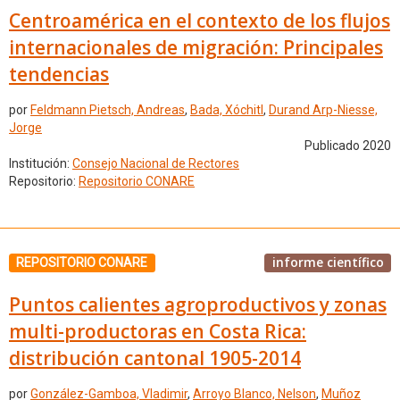
Centroamérica en el contexto de los flujos
internacionales de migración: Principales
tendencias
por
Feldmann Pietsch, Andreas
,
Bada, Xóchitl
,
Durand Arp-Niesse,
Jorge
Publicado 2020
Institución:
Consejo Nacional de Rectores
Repositorio:
Repositorio CONARE
informe científico
REPOSITORIO CONARE
Puntos calientes agroproductivos y zonas
multi-productoras en Costa Rica:
distribución cantonal 1905-2014
por
González-Gamboa, Vladimir
,
Arroyo Blanco, Nelson
,
Muñoz