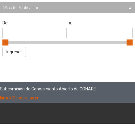
Año de Publicación
De:
a:
Subcomisión de Conocimiento Abierto de CONARE
kimuk@conare.ac.cr