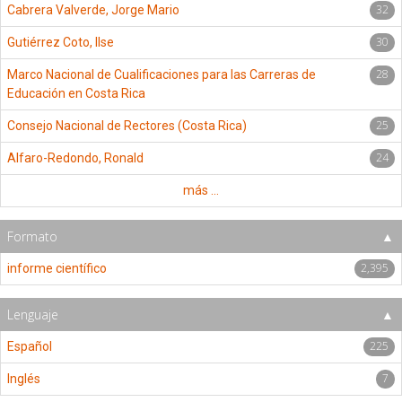
32
Cabrera Valverde, Jorge Mario
30
Gutiérrez Coto, Ilse
28
Marco Nacional de Cualificaciones para las Carreras de
Educación en Costa Rica
25
Consejo Nacional de Rectores (Costa Rica)
24
Alfaro-Redondo, Ronald
más ...
Formato
2,395
informe científico
Lenguaje
225
Español
7
Inglés