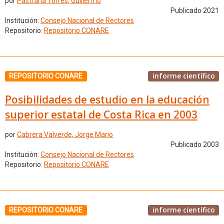
por
Pastrana Torres, Guillermo
Publicado 2021
Institución:
Consejo Nacional de Rectores
Repositorio:
Repositorio CONARE
informe científico
REPOSITORIO CONARE
Posibilidades de estudio en la educación
superior estatal de Costa Rica en 2003
por
Cabrera Valverde, Jorge Mario
Publicado 2003
Institución:
Consejo Nacional de Rectores
Repositorio:
Repositorio CONARE
informe científico
REPOSITORIO CONARE