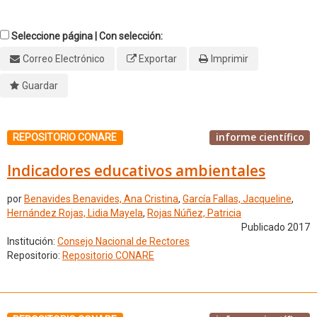
Seleccione página | Con selección:
Correo Electrónico
Exportar
Imprimir
Guardar
informe científico
REPOSITORIO CONARE
Indicadores educativos ambientales
por
Benavides Benavides, Ana Cristina
,
García Fallas, Jacqueline
,
Hernández Rojas, Lidia Mayela
,
Rojas Núñez, Patricia
Publicado 2017
Institución:
Consejo Nacional de Rectores
Repositorio:
Repositorio CONARE