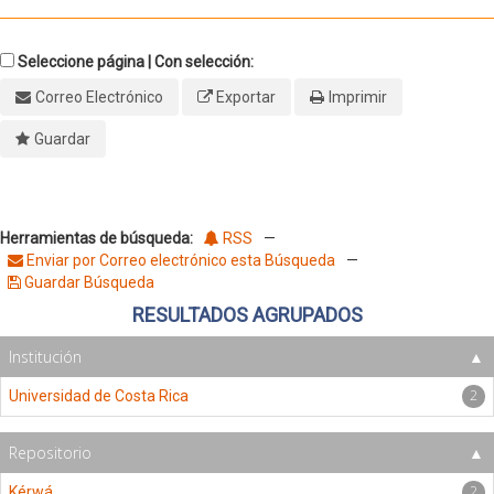
Seleccione página | Con selección:
Correo Electrónico
Exportar
Imprimir
Guardar
Herramientas de búsqueda:
RSS
—
Enviar por Correo electrónico esta Búsqueda
—
Guardar Búsqueda
RESULTADOS AGRUPADOS
Institución
2
Universidad de Costa Rica
Repositorio
2
Kérwá