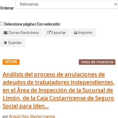
Ordenar
Seleccione página | Con selección:
Correo Electrónico
Exportar
Imprimir
Guardar
tesis de maestría
KÉRWÁ
Análisis del proceso de anulaciones de
adeudos de trabajadores independientes,
en el Área de Inspección de la Sucursal de
Limón, de la Caja Costarricense de Seguro
Social para iden...
por
Angulo Ríos, Maylen Ivannia